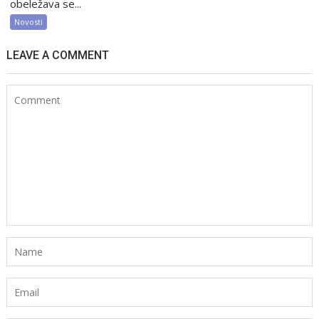
obeležava se...
Novosti
LEAVE A COMMENT