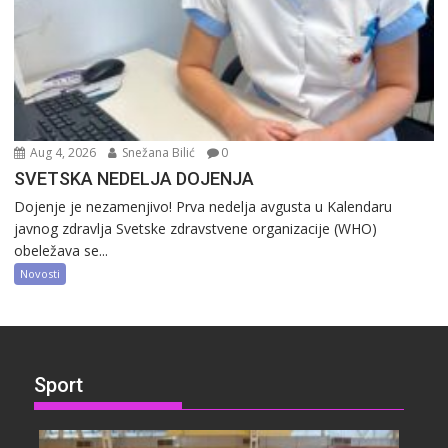
Aug 4, 2026
Snežana Bilić
0
SVETSKA NEDELJA DOJENJA
Dojenje je nezamenjivo! Prva nedelja avgusta u Kalendaru
javnog zdravlja Svetske zdravstvene organizacije (WHO)
obeležava se...
Novosti
Sport