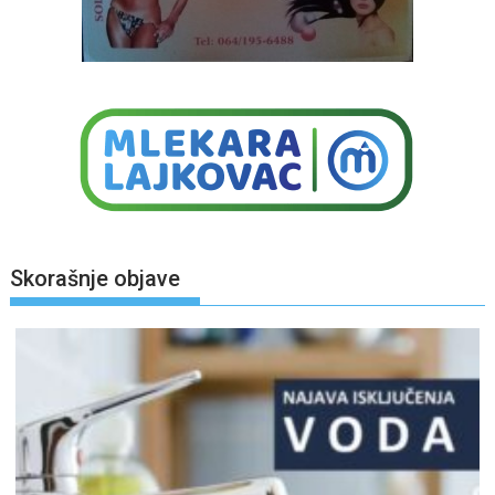
Skorašnje objave