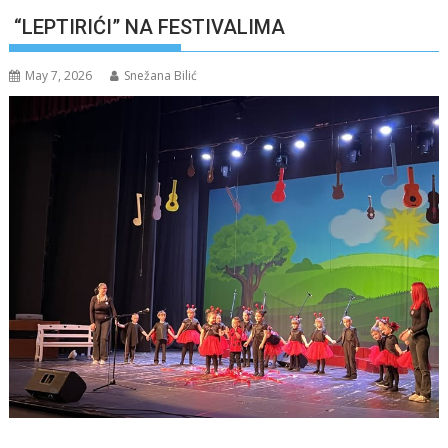
“LEPTIRIĆI” NA FESTIVALIMA
May 7, 2026
Snežana Bilić