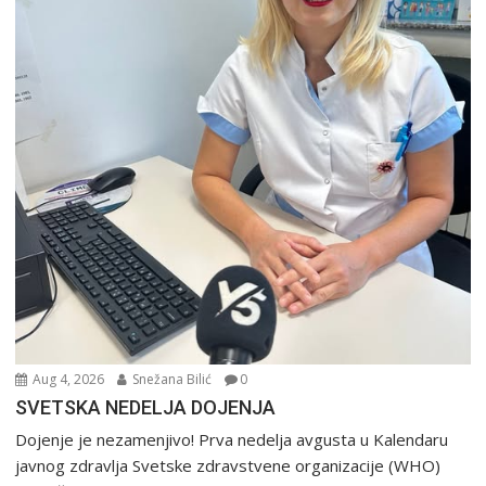
Aug 4, 2026
Snežana Bilić
0
SVETSKA NEDELJA DOJENJA
Dojenje je nezamenjivo! Prva nedelja avgusta u Kalendaru
javnog zdravlja Svetske zdravstvene organizacije (WHO)