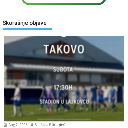
Skorašnje objave
Aug 7, 2026
Snežana Bilić
0