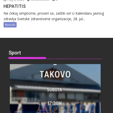
HEPATITIS
Ne čekaj simptome, proveri se, zaštiti se! U Kalendaru javnog
zdravlja Svetske zdravstvene organizacije, 28. jul...
Novosti
Sport