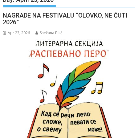
NAGRADE NA FESTIVALU “OLOVKO, NE ĆUTI
2026”
Apr 23, 2026
Snežana Bilić