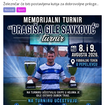
Železničar će biti postavljena kutija za dobrovoljne priloge...
Novosti
Sport