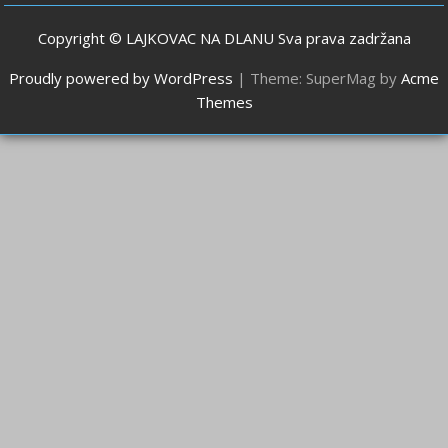
Copyright © LAJKOVAC NA DLANU Sva prava zadržana
Proudly powered by WordPress
|
Theme: SuperMag by
Acme
Themes