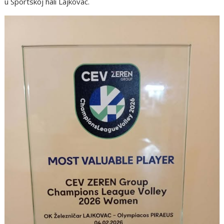
u Sportskoj hali Lajkovac.