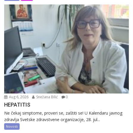
Aug 6, 2026
Snežana Bilić
0
HEPATITIS
Ne čekaj simptome, proveri se, zaštiti se! U Kalendaru javnog
zdravlja Svetske zdravstvene organizacije, 28. jul...
Novosti