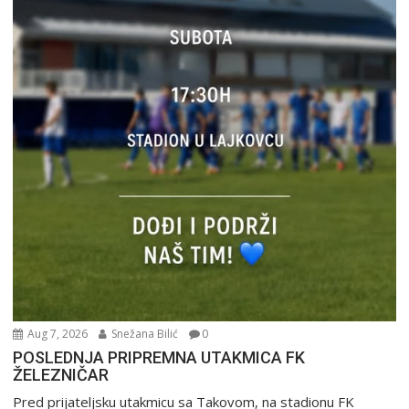
Aug 7, 2026
Snežana Bilić
0
POSLEDNJA PRIPREMNA UTAKMICA FK
ŽELEZNIČAR
Pred prijateljsku utakmicu sa Takovom, na stadionu FK