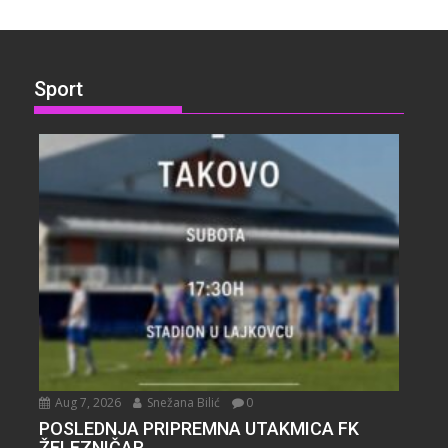
Sport
Aug 7, 2026
Snežana Bilić
0
POSLEDNJA PRIPREMNA UTAKMICA FK
ŽELEZNIČAR