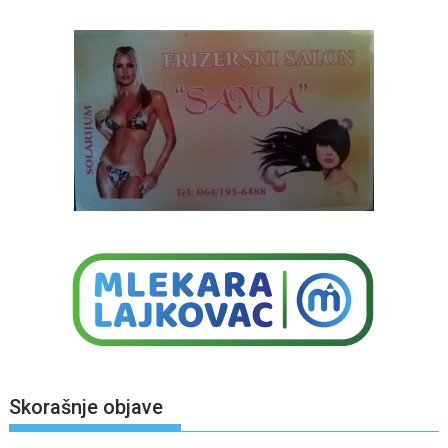
Skorašnje objave