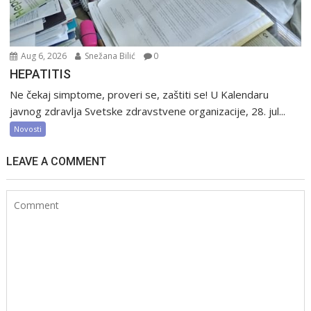
Aug 6, 2026
Snežana Bilić
0
HEPATITIS
Ne čekaj simptome, proveri se, zaštiti se! U Kalendaru
javnog zdravlja Svetske zdravstvene organizacije, 28. jul...
Novosti
LEAVE A COMMENT