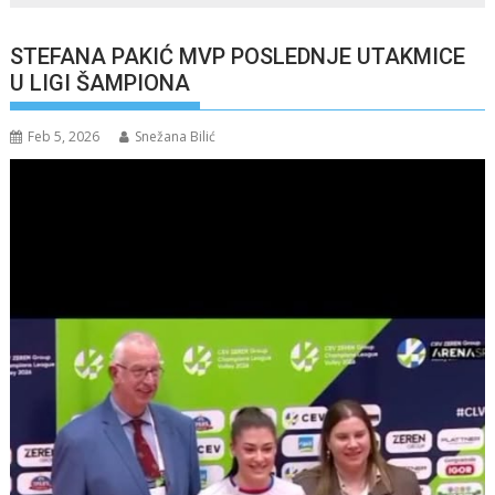
STEFANA PAKIĆ MVP POSLEDNJE UTAKMICE
U LIGI ŠAMPIONA
Feb 5, 2026
Snežana Bilić