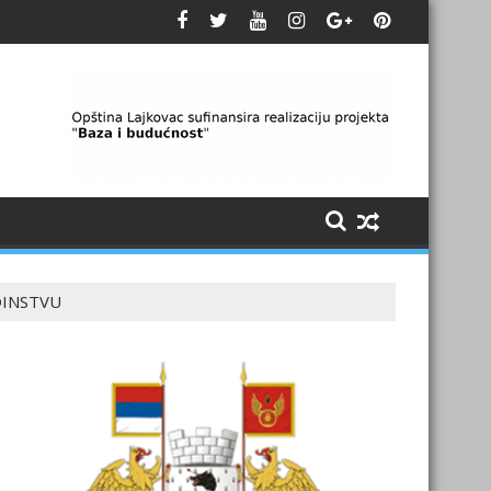
DINSTVU