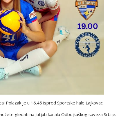
a! Polazak je u 16.45 ispred Sportske hale Lajkovac.
ožete gledati na Jutjub kanalu Odbojkaškog saveza Srbije.