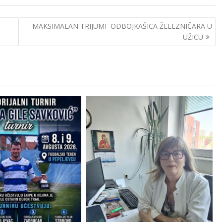
MAKSIMALAN TRIJUMF ODBOJKAŠICA ŽELEZNIČARA U
UŽICU