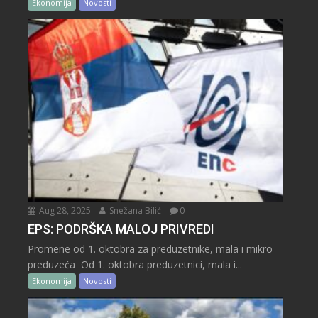
Ekonomija
Novosti
Aug 28, 2025
Snežana Bilić
0
EPS: PODRŠKA MALOJ PRIVREDI
Promene od 1. oktobra za preduzetnike, mala i mikro
preduzeća Od 1. oktobra preduzetnici, mala i...
Ekonomija
Novosti