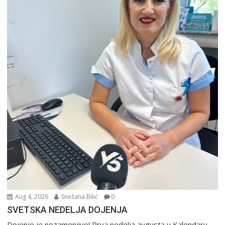
Aug 4, 2026
Snežana Bilić
0
SVETSKA NEDELJA DOJENJA
Dojenje je nezamenjivo! Prva nedelja avgusta u Kalendaru