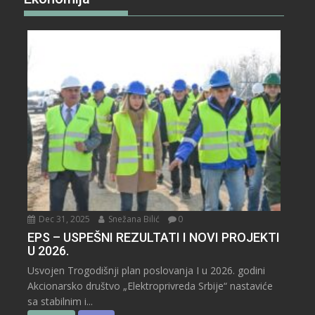
Dec 31, 2025
Snežana Bilić
0
EPS – USPEŠNI REZULTATI I NOVI PROJEKTI
U 2026.
Usvojen Trogodišnji plan poslovanja I u 2026. godini
Akcionarsko društvo „Elektroprivreda Srbije“ nastaviće
sa stabilnim i...