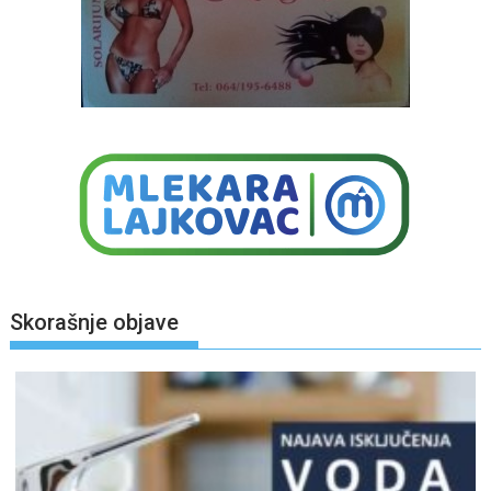
Skorašnje objave