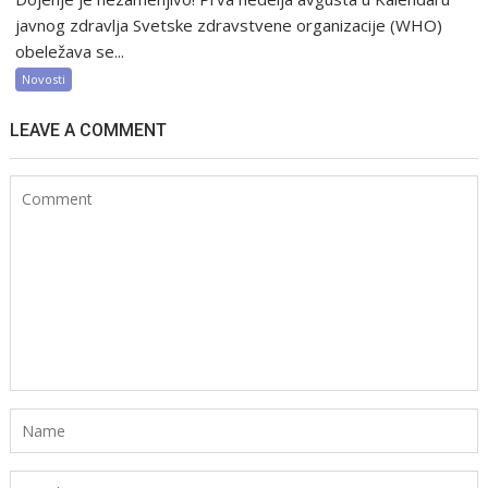
javnog zdravlja Svetske zdravstvene organizacije (WHO)
obeležava se...
Novosti
LEAVE A COMMENT