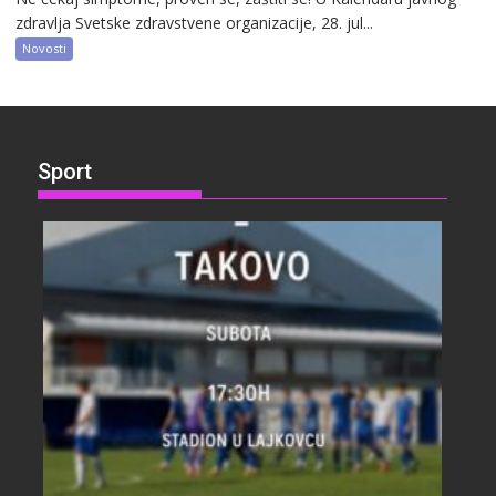
zdravlja Svetske zdravstvene organizacije, 28. jul...
Novosti
Sport