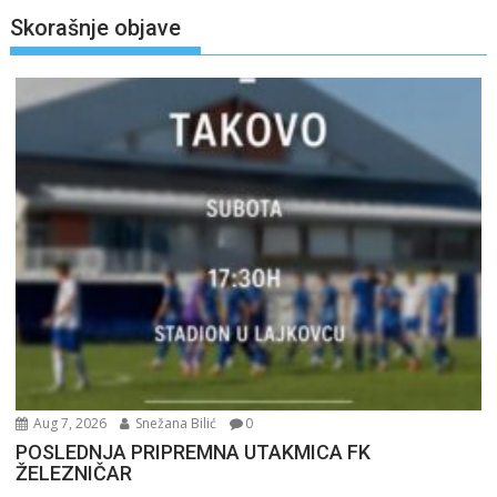
Skorašnje objave
Aug 7, 2026
Snežana Bilić
0
POSLEDNJA PRIPREMNA UTAKMICA FK
ŽELEZNIČAR