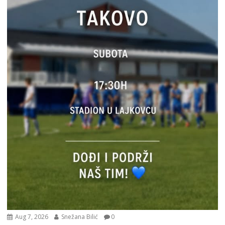
Aug 7, 2026
Snežana Bilić
0