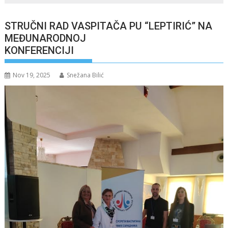
STRUČNI RAD VASPITAČA PU “LEPTIRIĆ” NA
MEĐUNARODNOJ
KONFERENCIJI
Nov 19, 2025
Snežana Bilić