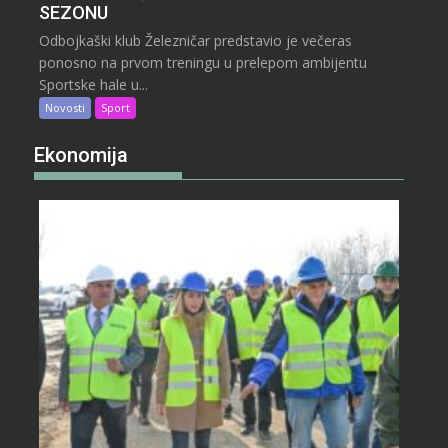
SEZONU
Odbojkaški klub Železničar predstavio je večeras
ponosno na prvom treningu u prelepom ambijentu
Sportske hale u...
Novosti
Sport
Ekonomija