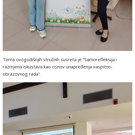
Tema ovogodišnjih stručnih susreta je “Samorefleksija i
razmjena iskustava kao osnov unapređenja vaspitno-
obrazovnog rada”.