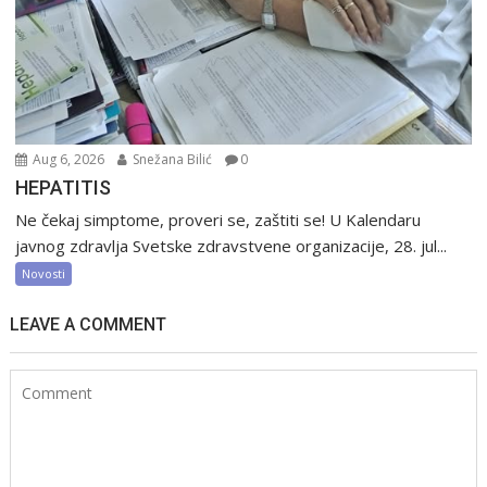
Aug 6, 2026
Snežana Bilić
0
HEPATITIS
Ne čekaj simptome, proveri se, zaštiti se! U Kalendaru
javnog zdravlja Svetske zdravstvene organizacije, 28. jul...
Novosti
LEAVE A COMMENT