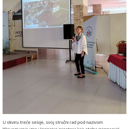
U okviru treće sesije, svoj stručni rad pod nazivom