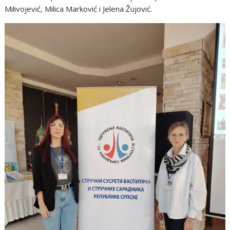
Milivojević, Milica Marković i Jelena Žujović.