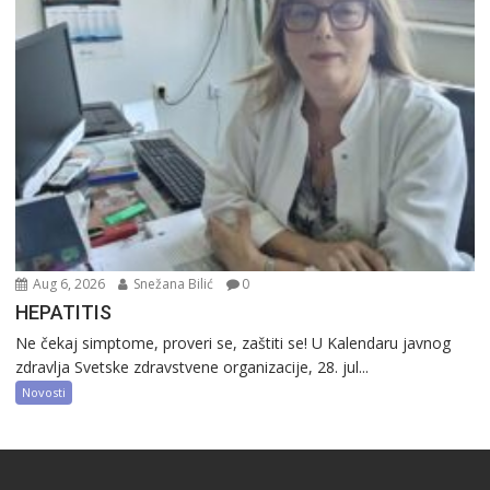
Aug 6, 2026
Snežana Bilić
0
HEPATITIS
Ne čekaj simptome, proveri se, zaštiti se! U Kalendaru javnog
zdravlja Svetske zdravstvene organizacije, 28. jul...
Novosti