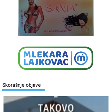
Skorašnje objave