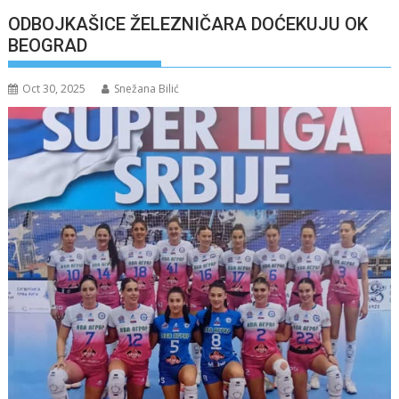
ODBOJKAŠICE ŽELEZNIČARA DOĆEKUJU OK
BEOGRAD
Oct 30, 2025
Snežana Bilić