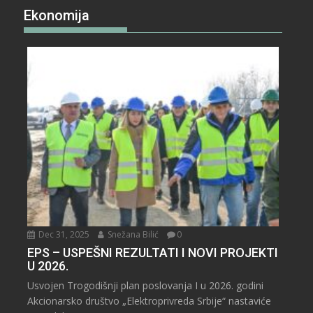
Ekonomija
Dec 31, 2025
Snežana Bilić
0
EPS – USPEŠNI REZULTATI I NOVI PROJEKTI
U 2026.
Usvojen Trogodišnji plan poslovanja I u 2026. godini
Akcionarsko društvo „Elektroprivreda Srbije“ nastaviće