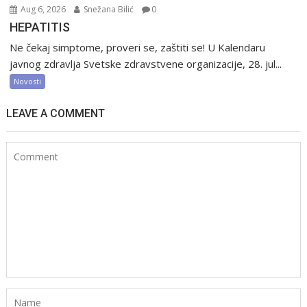
Aug 6, 2026
Snežana Bilić
0
HEPATITIS
Ne čekaj simptome, proveri se, zaštiti se! U Kalendaru
javnog zdravlja Svetske zdravstvene organizacije, 28. jul...
Novosti
LEAVE A COMMENT