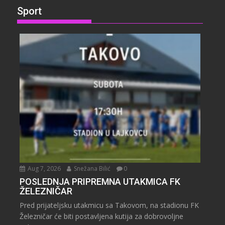
Sport
Aug 7, 2026
Snežana Bilić
0
POSLEDNJA PRIPREMNA UTAKMICA FK
ŽELEZNIČAR
Pred prijateljsku utakmicu sa Takovom, na stadionu FK
Železničar će biti postavljena kutija za dobrovoljne