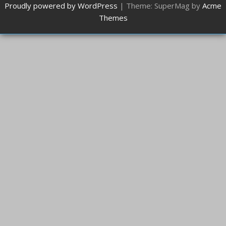
Proudly powered by WordPress
|
Theme: SuperMag by
Acme
Themes