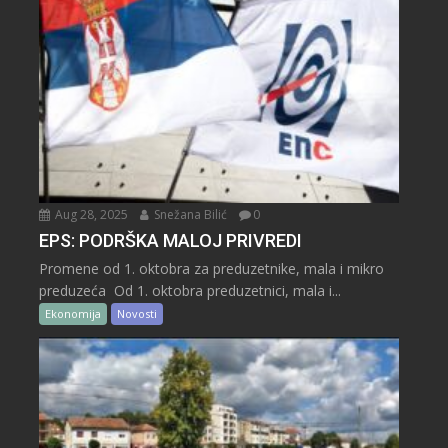
Aug 28, 2025
Snežana Bilić
0
EPS: PODRŠKA MALOJ PRIVREDI
Promene od 1. oktobra za preduzetnike, mala i mikro
preduzeća Od 1. oktobra preduzetnici, mala i...
Ekonomija
Novosti