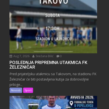
Aug 7, 2026
Snežana Bilić
0
POSLEDNJA PRIPREMNA UTAKMICA FK
ŽELEZNIČAR
Pred prijateljsku utakmicu sa Takovom, na stadionu FK
Železničar će biti postavljena kutija za dobrovoljne
priloge...
Novosti
Sport