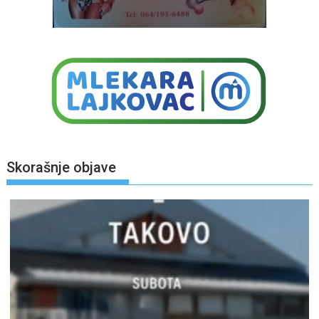
Skorašnje objave