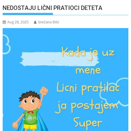
NEDOSTAJU LIČNI PRATIOCI DETETA
Aug 28, 2025
Snežana Bilić