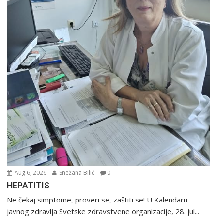
Aug 6, 2026
Snežana Bilić
0
HEPATITIS
Ne čekaj simptome, proveri se, zaštiti se! U Kalendaru
javnog zdravlja Svetske zdravstvene organizacije, 28. jul...