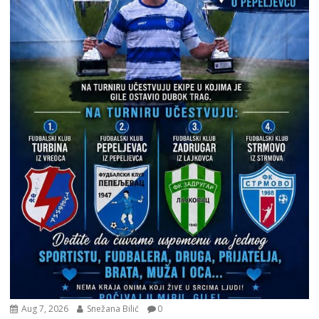
Aug 7, 2026
Snežana Bilić
0