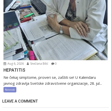
Aug 6, 2026
Snežana Bilić
0
HEPATITIS
Ne čekaj simptome, proveri se, zaštiti se! U Kalendaru
javnog zdravlja Svetske zdravstvene organizacije, 28. jul...
Novosti
LEAVE A COMMENT