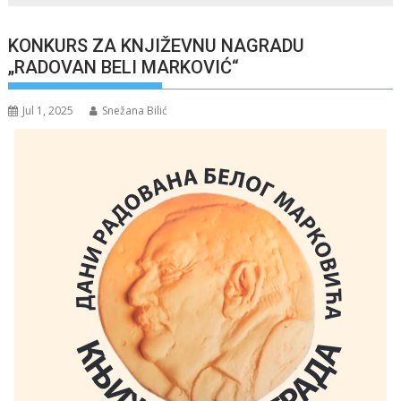
KONKURS ZA KNJIŽEVNU NAGRADU
„RADOVAN BELI MARKOVIĆ“
Jul 1, 2025
Snežana Bilić