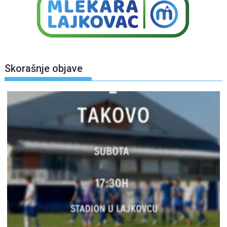
Skorašnje objave