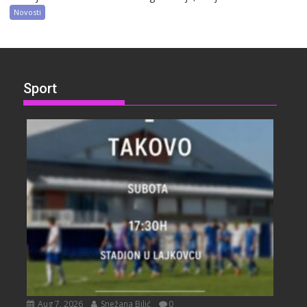
Novosti
Sport
Aug 7, 2026
Snežana Bilić
0