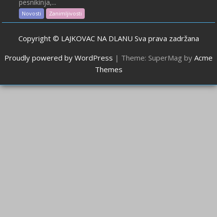
pesnikinja,...
Novosti
Zanimljivosti
Copyright © LAJKOVAC NA DLANU Sva prava zadržana
Proudly powered by WordPress
|
Theme: SuperMag by
Acme
Themes