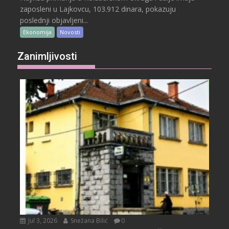
zaposleni u Lajkovcu, 103.912 dinara, pokazuju
poslednji objavljeni...
Ekonomija
Novosti
Zanimljivosti
Jul 3, 2026
Snežana Bilić
0