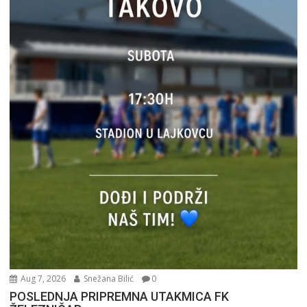
Aug 7, 2026
Snežana Bilić
0
POSLEDNJA PRIPREMNA UTAKMICA FK