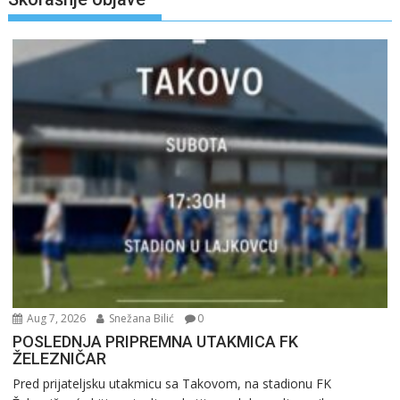
Aug 7, 2026
Snežana Bilić
0
POSLEDNJA PRIPREMNA UTAKMICA FK
ŽELEZNIČAR
Pred prijateljsku utakmicu sa Takovom, na stadionu FK