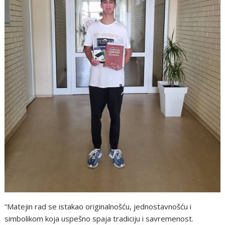
“Matejin rad se istakao originalnošću, jednostavnošću i
simbolikom koja uspešno spaja tradiciju i savremenost.