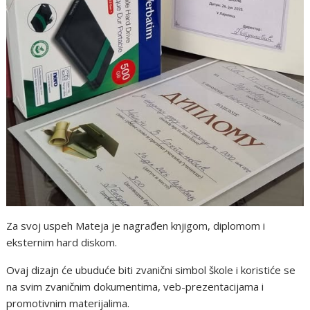
Za svoj uspeh Mateja je nagrađen knjigom, diplomom i
eksternim hard diskom.
Ovaj dizajn će ubuduće biti zvanični simbol škole i koristiće se
na svim zvaničnim dokumentima, veb-prezentacijama i
promotivnim materijalima.