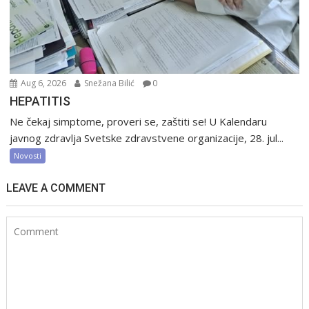
Aug 6, 2026
Snežana Bilić
0
HEPATITIS
Ne čekaj simptome, proveri se, zaštiti se! U Kalendaru
javnog zdravlja Svetske zdravstvene organizacije, 28. jul...
Novosti
LEAVE A COMMENT