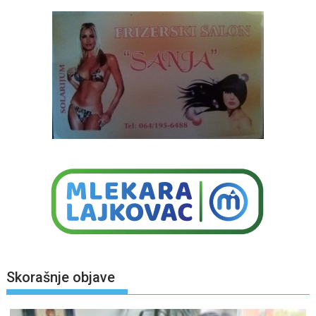
Skorašnje objave