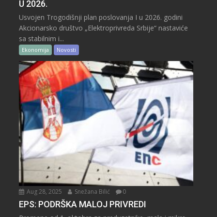
U 2026.
Usvojen Trogodišnji plan poslovanja I u 2026. godini
Akcionarsko društvo „Elektroprivreda Srbije“ nastaviće
sa stabilnim i...
Ekonomija
Novosti
Aug 28, 2025
Snežana Bilić
0
EPS: PODRŠKA MALOJ PRIVREDI