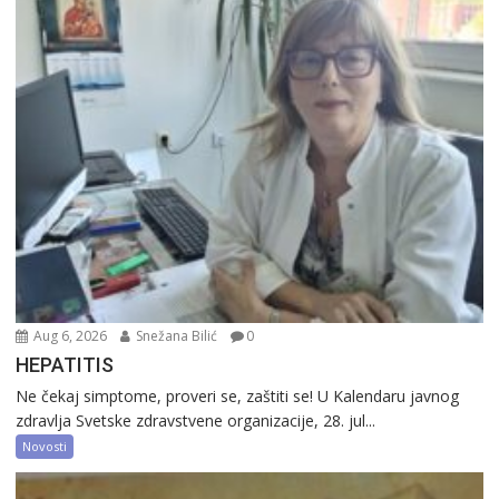
Aug 6, 2026
Snežana Bilić
0
HEPATITIS
Ne čekaj simptome, proveri se, zaštiti se! U Kalendaru javnog
zdravlja Svetske zdravstvene organizacije, 28. jul...
Novosti