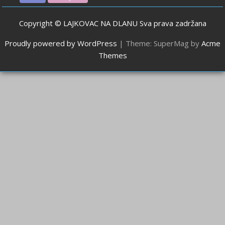
Copyright © LAJKOVAC NA DLANU Sva prava zadržana
Proudly powered by WordPress
|
Theme: SuperMag by
Acme
Themes