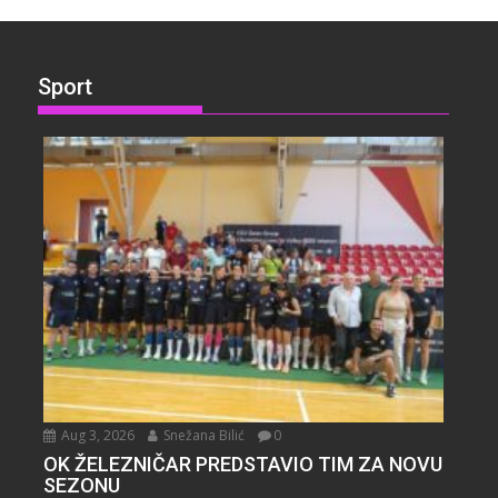
Sport
Aug 3, 2026
Snežana Bilić
0
OK ŽELEZNIČAR PREDSTAVIO TIM ZA NOVU
SEZONU