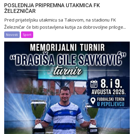
POSLEDNJA PRIPREMNA UTAKMICA FK
ŽELEZNIČAR
Pred prijateljsku utakmicu sa Takovom, na stadionu FK
Železničar će biti postavljena kutija za dobrovoljne priloge...
Novosti
Sport