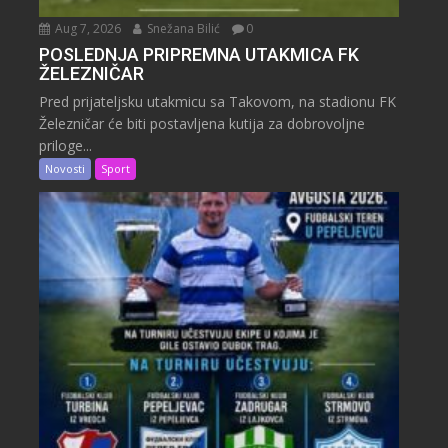
Aug 7, 2026
Snežana Bilić
0
POSLEDNJA PRIPREMNA UTAKMICA FK
ŽELEZNIČAR
Pred prijateljsku utakmicu sa Takovom, na stadionu FK
Železničar će biti postavljena kutija za dobrovoljne
priloge...
Novosti
Sport