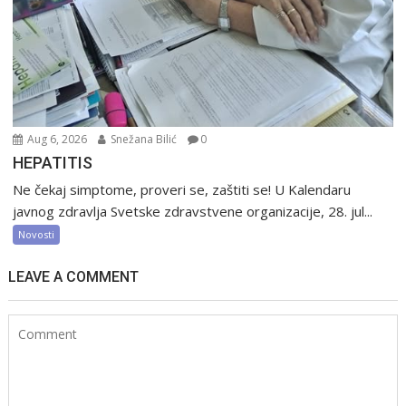
Aug 6, 2026
Snežana Bilić
0
HEPATITIS
Ne čekaj simptome, proveri se, zaštiti se! U Kalendaru
javnog zdravlja Svetske zdravstvene organizacije, 28. jul...
Novosti
LEAVE A COMMENT