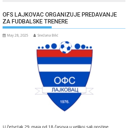
OFS LAJKOVAC ORGANIZUJE PREDAVANJE
ZA FUDBALSKE TRENERE
May 28, 2025
Snežana Bilić
U četvrtak 29. maja od 18 časova u velikoj sali opstine