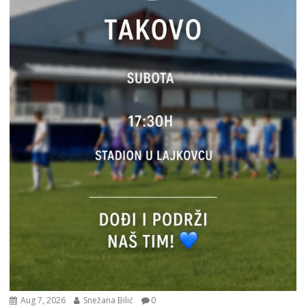
Aug 7, 2026
Snežana Bilić
0