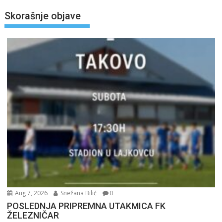
Skorašnje objave
Aug 7, 2026
Snežana Bilić
0
POSLEDNJA PRIPREMNA UTAKMICA FK
ŽELEZNIČAR