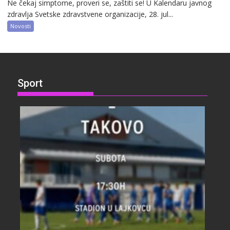
Ne čekaj simptome, proveri se, zaštiti se! U Kalendaru javnog
zdravlja Svetske zdravstvene organizacije, 28. jul...
Novosti
Sport