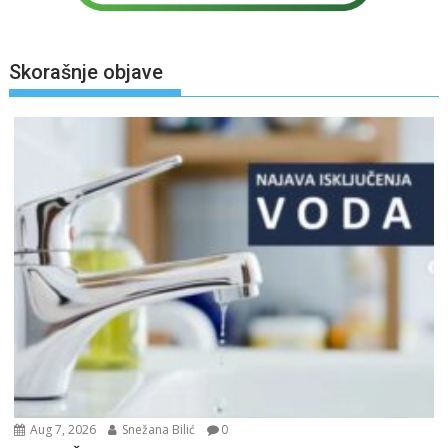
Skorašnje objave
Aug 7, 2026
Snežana Bilić
0