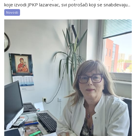
koje izvodi JPKP lazarevac, svi potrošači koji se snabdevaju...
Novosti