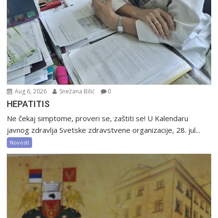
Aug 6, 2026
Snežana Bilić
0
HEPATITIS
Ne čekaj simptome, proveri se, zaštiti se! U Kalendaru
javnog zdravlja Svetske zdravstvene organizacije, 28. jul...
Novosti