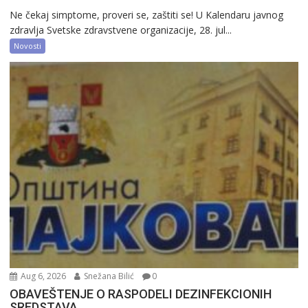
Ne čekaj simptome, proveri se, zaštiti se! U Kalendaru javnog
zdravlja Svetske zdravstvene organizacije, 28. jul...
Novosti
Aug 6, 2026
Snežana Bilić
0
OBAVEŠTENJE O RASPODELI DEZINFEKCIONIH
SREDSTAVA