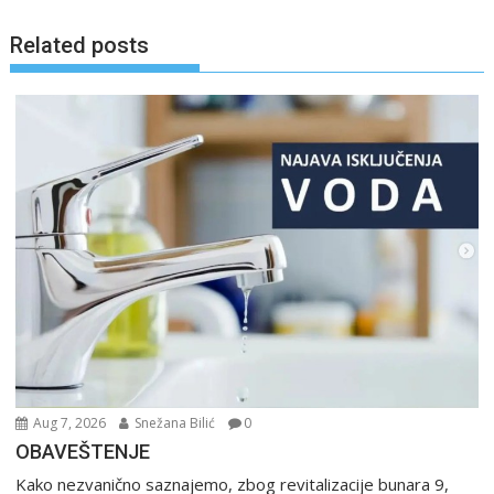
Related posts
Aug 7, 2026
Snežana Bilić
0
OBAVEŠTENJE
Kako nezvanično saznajemo, zbog revitalizacije bunara 9,