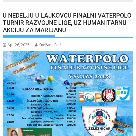
U NEDELJU U LAJKOVCU FINALNI VATERPOLO
TURNIR RAZVOJNE LIGE, UZ HUMANITARNU
AKCIJU ZA MARIJANU
Apr 26, 2025
Snežana Bilić