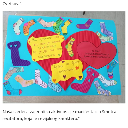
Cvetković.
Naša sledeca zajednička aktivnost je manifestacija Smotra
recitatora, koja je revijalnog karaktera.”