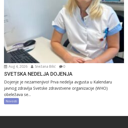
Aug 4, 2026
Snežana Bilić
0
SVETSKA NEDELJA DOJENJA
Dojenje je nezamenjivo! Prva nedelja avgusta u Kalendaru
javnog zdravlja Svetske zdravstvene organizacije (WHO)
obeležava se...
Novosti