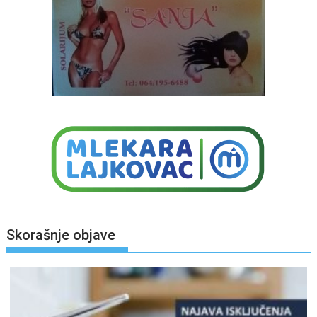
Skorašnje objave