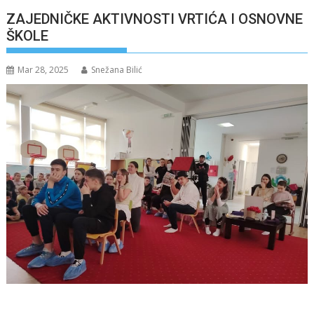
ZAJEDNIČKE AKTIVNOSTI VRTIĆA I OSNOVNE
ŠKOLE
Mar 28, 2025
Snežana Bilić