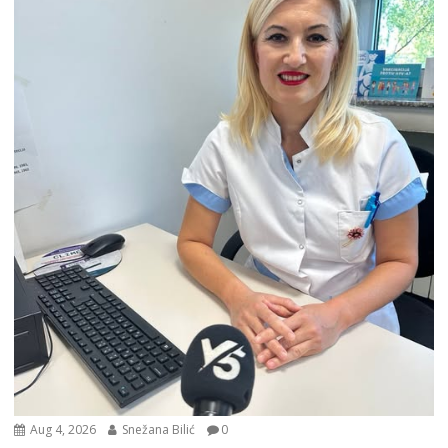
Aug 4, 2026
Snežana Bilić
0