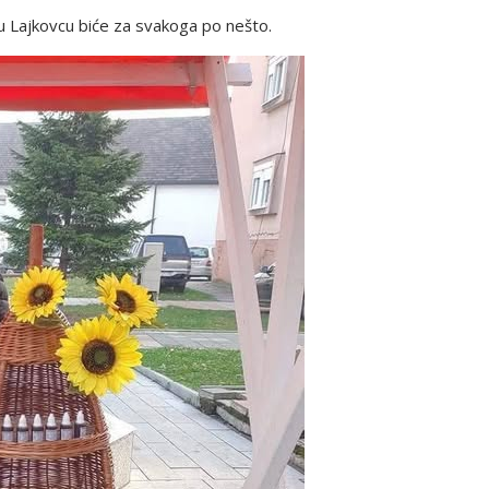
u Lajkovcu biće za svakoga po nešto.