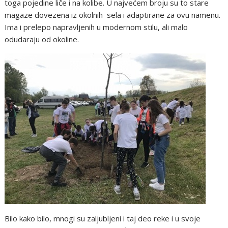
toga pojedine liče i na kolibe. U najvećem broju su to stare
magaze dovezena iz okolnih sela i adaptirane za ovu namenu.
Ima i prelepo napravljenih u modernom stilu, ali malo
odudaraju od okoline.
Bilo kako bilo, mnogi su zaljubljeni i taj deo reke i u svoje