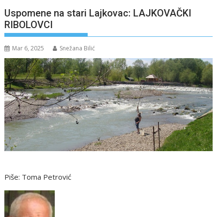
Uspomene na stari Lajkovac: LAJKOVAČKI
RIBOLOVCI
Mar 6, 2025
Snežana Bilić
Piše: Toma Petrović