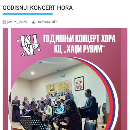
GODIŠNJI KONCERT HORA
Jan 29, 2025
Snežana Bilić