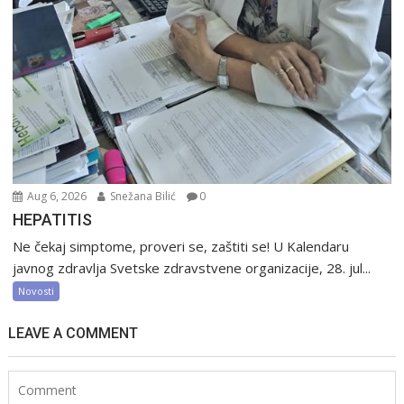
Aug 6, 2026
Snežana Bilić
0
HEPATITIS
Ne čekaj simptome, proveri se, zaštiti se! U Kalendaru
javnog zdravlja Svetske zdravstvene organizacije, 28. jul...
Novosti
LEAVE A COMMENT