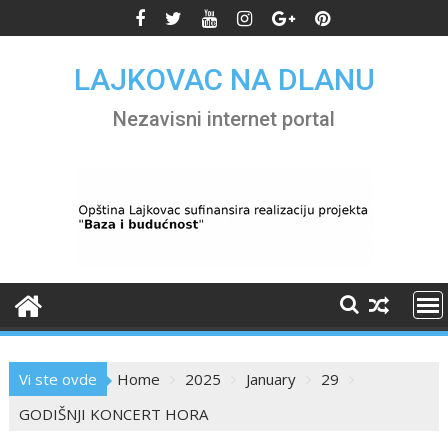
Skip
to
content
LAJKOVAC NA DLANU
Nezavisni internet portal
Vi ste ovde
Home
2025
January
29
GODIŠNJI KONCERT HORA