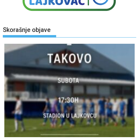
Skorašnje objave