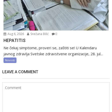
Aug 6, 2026
Snežana Bilić
0
HEPATITIS
Ne čekaj simptome, proveri se, zaštiti se! U Kalendaru
javnog zdravlja Svetske zdravstvene organizacije, 28. jul...
Novosti
LEAVE A COMMENT