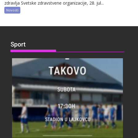
zdravlja Svetske zdravstvene organizacije, 28. jul...
Novosti
Sport