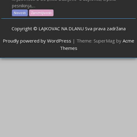
pesnikinja,...
Novosti
Zanimljivosti
Copyright © LAJKOVAC NA DLANU Sva prava zadržana
Proudly powered by WordPress
|
Theme: SuperMag by
Acme
Themes