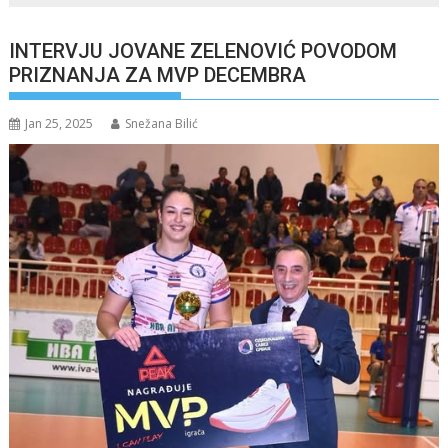
INTERVJU JOVANE ZELENOVIĆ POVODOM
PRIZNANJA ZA MVP DECEMBRA
Jan 25, 2025
Snežana Bilić