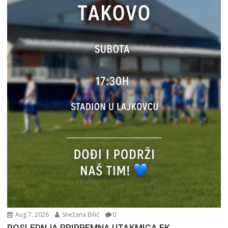
Aug 7, 2026
Snežana Bilić
0
POSLEDNJA PRIPREMNA UTAKMICA FK