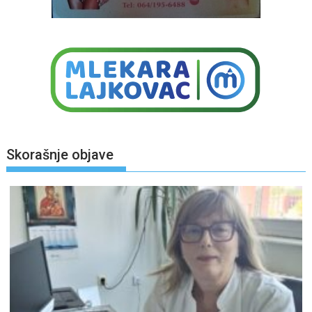
Skorašnje objave