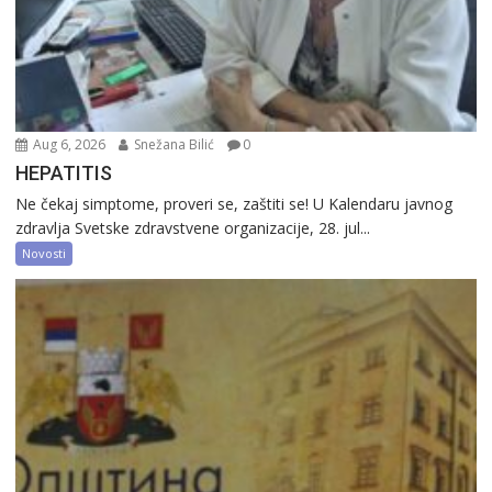
Aug 6, 2026
Snežana Bilić
0
HEPATITIS
Ne čekaj simptome, proveri se, zaštiti se! U Kalendaru javnog
zdravlja Svetske zdravstvene organizacije, 28. jul...
Novosti