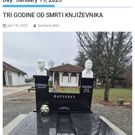
TRI GODINE OD SMRTI KNJIŽEVNIKA
Jan 19, 2025
Snežana Bilić