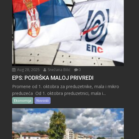
Aug 28, 2025
Snežana Bilić
0
EPS: PODRŠKA MALOJ PRIVREDI
Promene od 1. oktobra za preduzetnike, mala i mikro
preduzeća Od 1. oktobra preduzetnici, mala i...
Ekonomija
Novosti