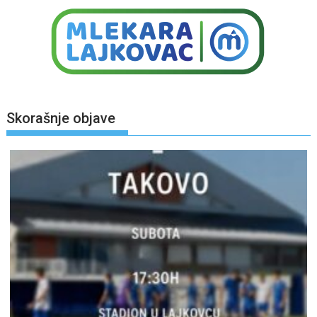
Skorašnje objave