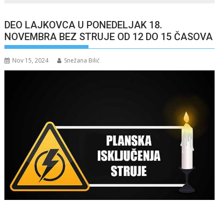
DEO LAJKOVCA U PONEDELJAK 18.
NOVEMBRA BEZ STRUJE OD 12 DO 15 ČASOVA
Nov 15, 2024
Snežana Bilić