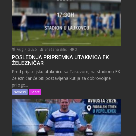
Aug 7, 2026
Snežana Bilić
0
POSLEDNJA PRIPREMNA UTAKMICA FK
ŽELEZNIČAR
Pred prijateljsku utakmicu sa Takovom, na stadionu FK
Železničar će biti postavljena kutija za dobrovoljne
priloge...
Novosti
Sport