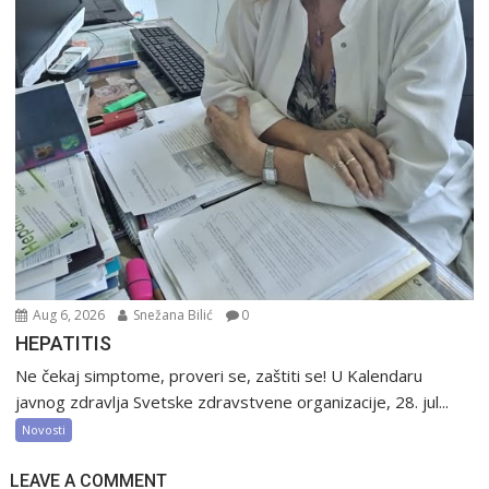
Aug 6, 2026
Snežana Bilić
0
HEPATITIS
Ne čekaj simptome, proveri se, zaštiti se! U Kalendaru
javnog zdravlja Svetske zdravstvene organizacije, 28. jul...
Novosti
LEAVE A COMMENT