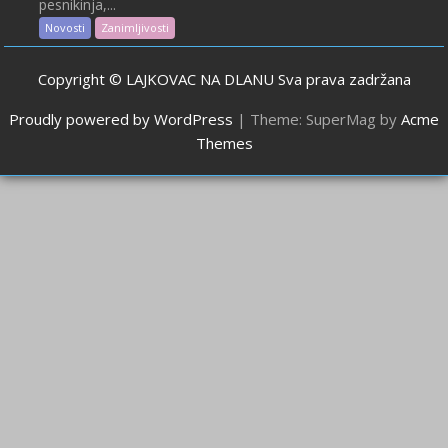
pesnikinja,...
Novosti
Zanimljivosti
Copyright © LAJKOVAC NA DLANU Sva prava zadržana
Proudly powered by WordPress
|
Theme: SuperMag by
Acme
Themes