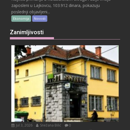
zaposleni u Lajkovcu, 103.912 dinara, pokazuju
poslednji objavljeni...
Ekonomija
Novosti
Zanimljivosti
Jul 3, 2026
Snežana Bilić
0