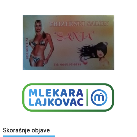
Skorašnje objave