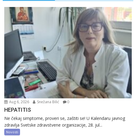
Aug 6, 2026
Snežana Bilić
0
HEPATITIS
Ne čekaj simptome, proveri se, zaštiti se! U Kalendaru javnog
zdravlja Svetske zdravstvene organizacije, 28. jul...
Novosti