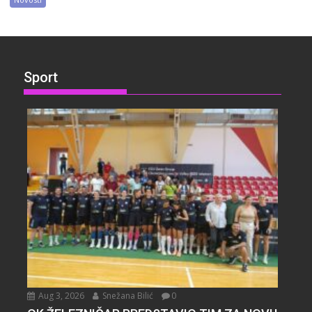
Sport
Aug 3, 2026
Snežana Bilić
0