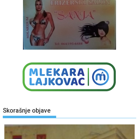
Skorašnje objave