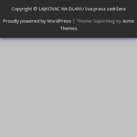
Copyright © LAJKOVAC NA DLANU Sva prava zadržana
Proudly powered by WordPress
|
Theme: SuperMag by
Acme
Themes