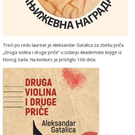
Treći po redu laureat je Aleksandar Gatalica za zbirku priča
„Druga violina i druge priče“ u izdanju Akademske knjige iz
Novog Sada. Na konkurs je pristiglo 106 dela.