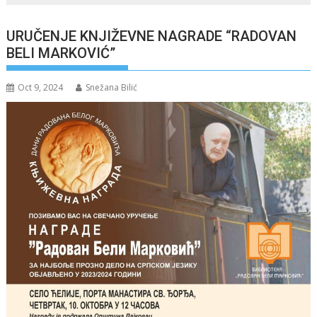
URUČENJE KNJIŽEVNE NAGRADE “RADOVAN
BELI MARKOVIĆ”
Oct 9, 2024
Snežana Bilić