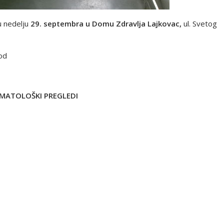
u nedelju
29. septembra u Domu Zdravlja Lajkovac,
ul. Svetog
od
OMATOLOŠKI PREGLEDI