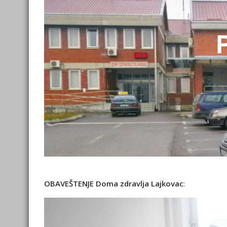
OBAVEŠTENJE Doma zdravlja Lajkovac
: