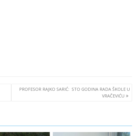
PROFESOR RAJKO SARIĆ: STO GODINA RADA ŠKOLE U
VRAČEVIĆU