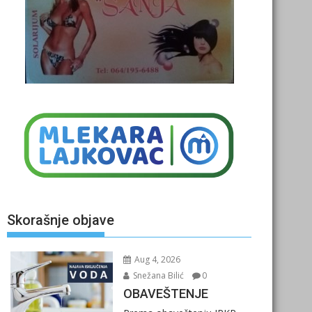
Skorašnje objave
Aug 4, 2026
Snežana Bilić
0
OBAVEŠTENJE