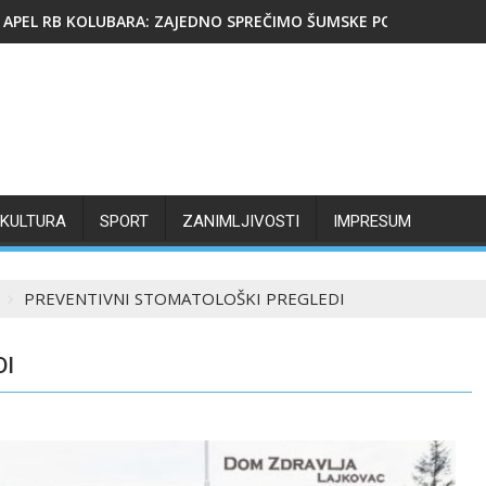
APEL RB KOLUBARA: ZAJEDNO SPREČIMO ŠUMSKE POŽARE
KULTURA
SPORT
ZANIMLJIVOSTI
IMPRESUM
PREVENTIVNI STOMATOLOŠKI PREGLEDI
DI