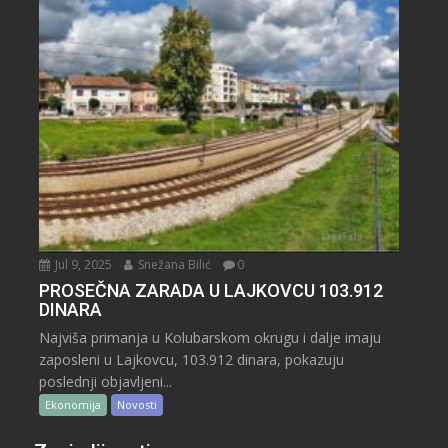
Jul 9, 2025
Snežana Bilić
0
PROSEČNA ZARADA U LAJKOVCU 103.912
DINARA
Najviša primanja u Kolubarskom okrugu i dalje imaju
zaposleni u Lajkovcu, 103.912 dinara, pokazuju
poslednji objavljeni...
Ekonomija
Novosti