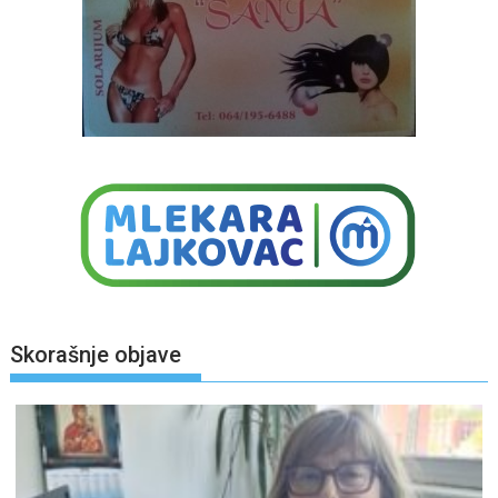
Skorašnje objave