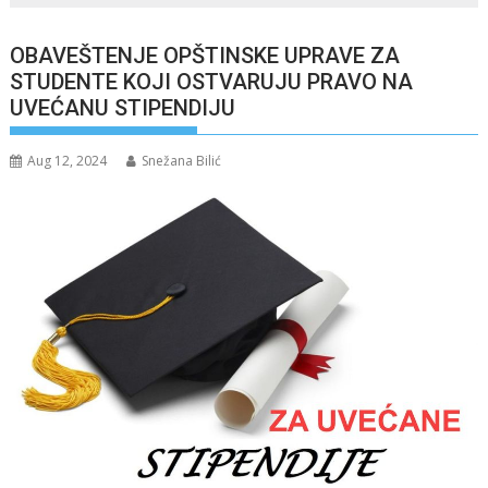
OBAVEŠTENJE OPŠTINSKE UPRAVE ZA
STUDENTE KOJI OSTVARUJU PRAVO NA
UVEĆANU STIPENDIJU
Aug 12, 2024
Snežana Bilić