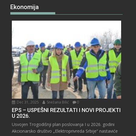
Ekonomija
Dec 31, 2025
Snežana Bilić
0
EPS – USPEŠNI REZULTATI I NOVI PROJEKTI
U 2026.
Usvojen Trogodišnji plan poslovanja I u 2026. godini
Akcionarsko društvo „Elektroprivreda Srbije“ nastaviće