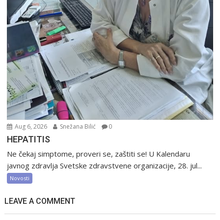
Aug 6, 2026
Snežana Bilić
0
HEPATITIS
Ne čekaj simptome, proveri se, zaštiti se! U Kalendaru
javnog zdravlja Svetske zdravstvene organizacije, 28. jul...
Novosti
LEAVE A COMMENT