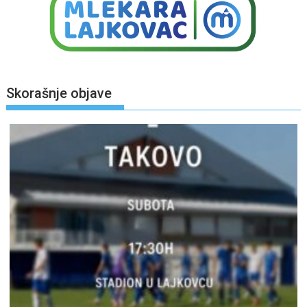
Skorašnje objave