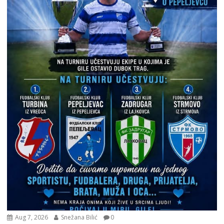
Aug 7, 2026
Snežana Bilić
0