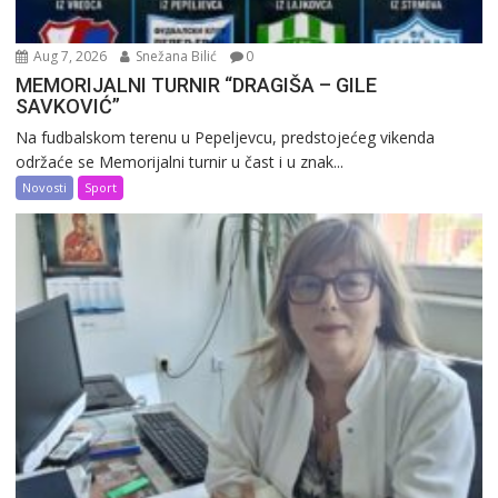
Aug 7, 2026
Snežana Bilić
0
MEMORIJALNI TURNIR “DRAGIŠA – GILE
SAVKOVIĆ”
Na fudbalskom terenu u Pepeljevcu, predstojećeg vikenda
održaće se Memorijalni turnir u čast i u znak...
Novosti
Sport