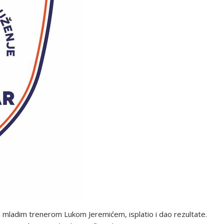
a mladim trenerom Lukom Jeremićem, isplatio i dao rezultate.