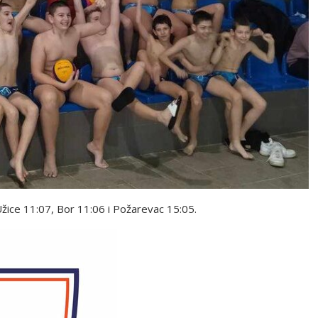
žice 11:07, Bor 11:06 i Požarevac 15:05.