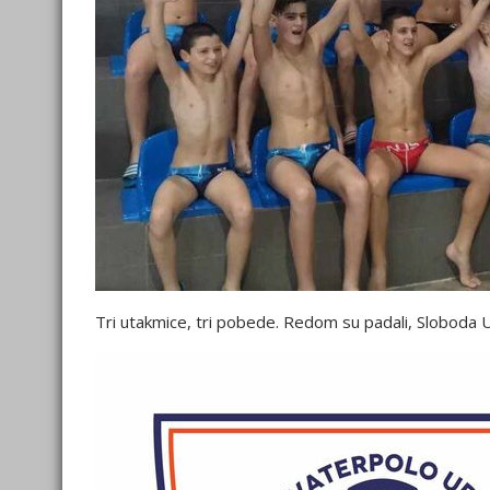
Tri utakmice, tri pobede. Redom su padali, Sloboda U