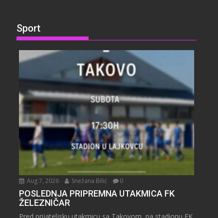
Sport
Aug 7, 2026
Snežana Bilić
0
POSLEDNJA PRIPREMNA UTAKMICA FK
ŽELEZNIČAR
Pred prijateljsku utakmicu sa Takovom, na stadionu FK