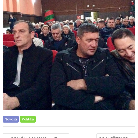
Novosti
Politika
Post