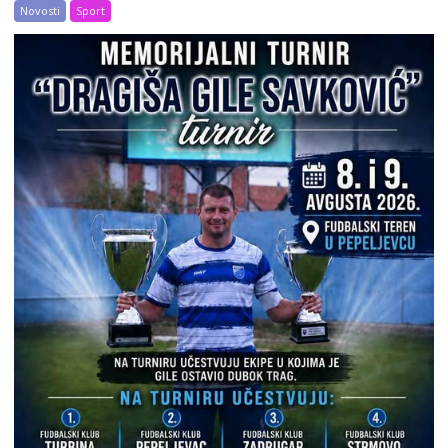
Novosti
Sport