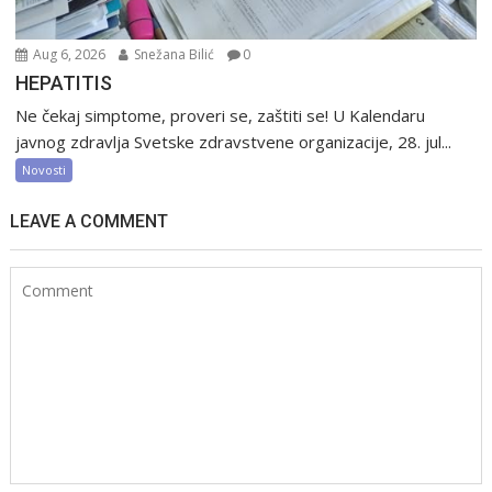
Aug 6, 2026
Snežana Bilić
0
HEPATITIS
Ne čekaj simptome, proveri se, zaštiti se! U Kalendaru
javnog zdravlja Svetske zdravstvene organizacije, 28. jul...
Novosti
LEAVE A COMMENT