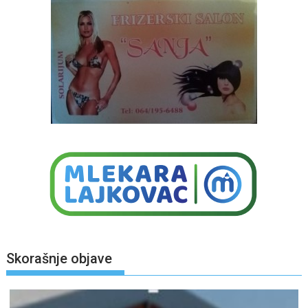
Skorašnje objave