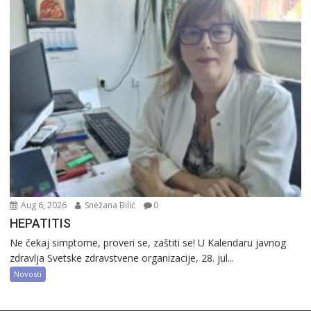
Aug 6, 2026
Snežana Bilić
0
HEPATITIS
Ne čekaj simptome, proveri se, zaštiti se! U Kalendaru javnog
zdravlja Svetske zdravstvene organizacije, 28. jul...
Novosti