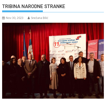
TRIBINA NARODNE STRANKE
Nov 30, 2023
Snežana Bilić