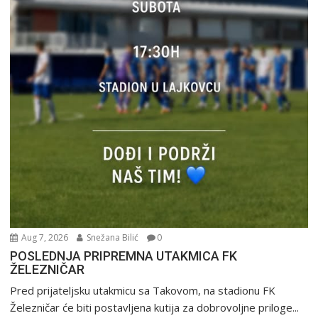
Aug 7, 2026
Snežana Bilić
0
POSLEDNJA PRIPREMNA UTAKMICA FK
ŽELEZNIČAR
Pred prijateljsku utakmicu sa Takovom, na stadionu FK
Železničar će biti postavljena kutija za dobrovoljne priloge...