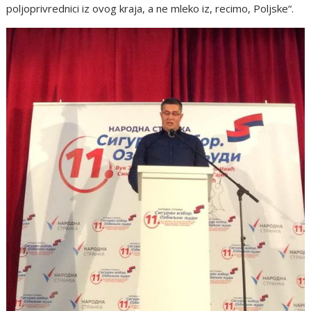
poljoprivrednici iz ovog kraja, a ne mleko iz, recimo, Poljske“.