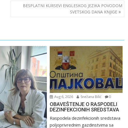
BESPLATNI KURSEVI ENGLESKOG JEZIKA POVODOM
SVETSKOG DANA KNJIGE
Aug 6, 2026
Snežana Bilić
0
OBAVEŠTENJE O RASPODELI
DEZINFEKCIONIH SREDSTAVA
Raspodela dezinfekcionih sredstava
poljoprivrednim gazdinstvima sa