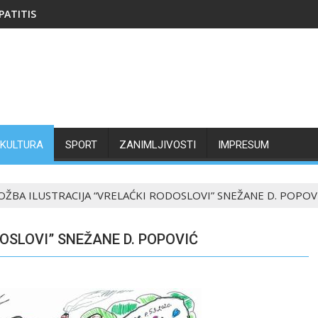
PATITIS
KULTURA
SPORT
ZANIMLJIVOSTI
IMPRESUM
OŽBA ILUSTRACIJA “VRELAĆKI RODOSLOVI” SNEŽANE D. POPOV
OSLOVI” SNEŽANE D. POPOVIĆ