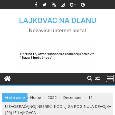
Skip
to
content
LAJKOVAC NA DLANU
Nezavisni internet portal
Vi ste ovde
Home
2022
December
11
U SAOBRAĆAJNOJ NESREĆI KOD LJIGA POGINULA DEVOJKA
(26) IZ LAJKOVCA