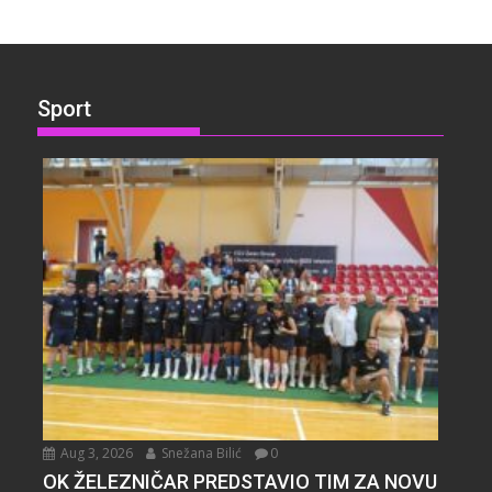
Sport
Aug 3, 2026
Snežana Bilić
0
OK ŽELEZNIČAR PREDSTAVIO TIM ZA NOVU