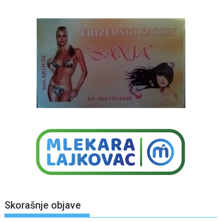
Skorašnje objave