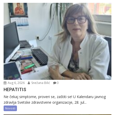
Aug 6, 2026
Snežana Bilić
0
HEPATITIS
Ne čekaj simptome, proveri se, zaštiti se! U Kalendaru javnog
zdravlja Svetske zdravstvene organizacije, 28. jul...
Novosti