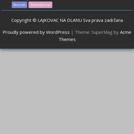
Novosti
Zanimljivosti
Copyright © LAJKOVAC NA DLANU Sva prava zadržana
Proudly powered by WordPress
|
Theme: SuperMag by
Acme
Themes