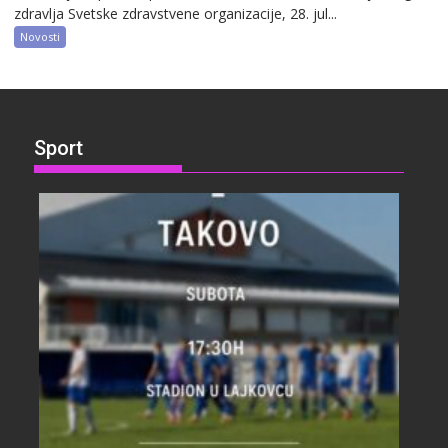
zdravlja Svetske zdravstvene organizacije, 28. jul...
Novosti
Sport