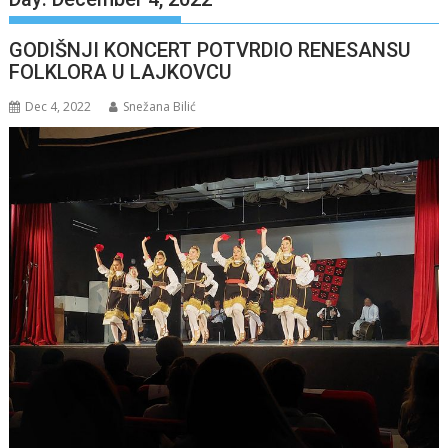
GODIŠNJI KONCERT POTVRDIO RENESANSU
FOLKLORA U LAJKOVCU
Dec 4, 2022
Snežana Bilić