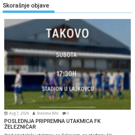
Skorašnje objave
Aug 7, 2026
Snežana Bilić
0
POSLEDNJA PRIPREMNA UTAKMICA FK
ŽELEZNIČAR