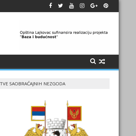
ŽRTVE SAOBRAĆAJNIH NEZGODA