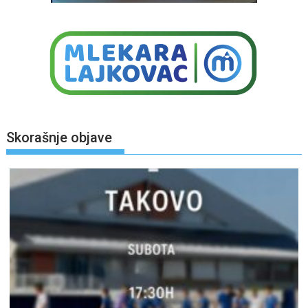
Skorašnje objave