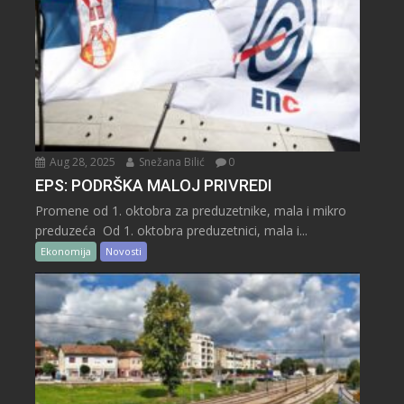
Aug 28, 2025
Snežana Bilić
0
EPS: PODRŠKA MALOJ PRIVREDI
Promene od 1. oktobra za preduzetnike, mala i mikro
preduzeća Od 1. oktobra preduzetnici, mala i...
Ekonomija
Novosti