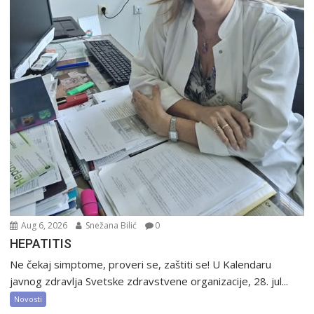
Aug 6, 2026
Snežana Bilić
0
HEPATITIS
Ne čekaj simptome, proveri se, zaštiti se! U Kalendaru
javnog zdravlja Svetske zdravstvene organizacije, 28. jul...
Novosti