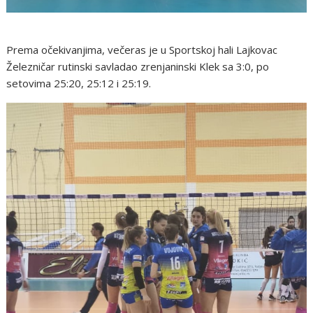
Prema očekivanjima, večeras je u Sportskoj hali Lajkovac
Železničar rutinski savladao zrenjaninski Klek sa 3:0, po
setovima 25:20, 25:12 i 25:19.