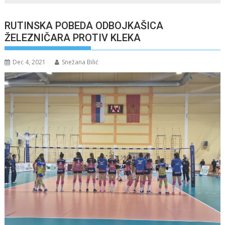
RUTINSKA POBEDA ODBOJKAŠICA
ŽELEZNIČARA PROTIV KLEKA
Dec 4, 2021
Snežana Bilić