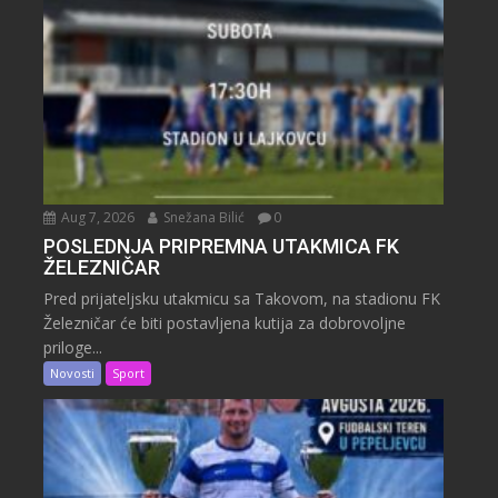
Aug 7, 2026
Snežana Bilić
0
POSLEDNJA PRIPREMNA UTAKMICA FK
ŽELEZNIČAR
Pred prijateljsku utakmicu sa Takovom, na stadionu FK
Železničar će biti postavljena kutija za dobrovoljne
priloge...
Novosti
Sport