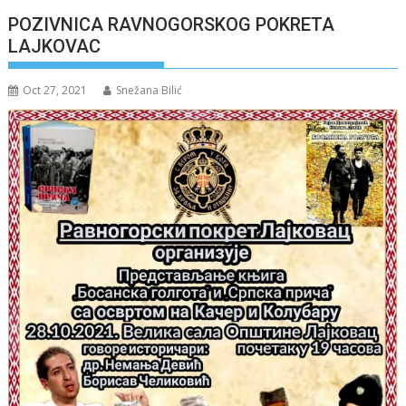
POZIVNICA RAVNOGORSKOG POKRETA
LAJKOVAC
Oct 27, 2021
Snežana Bilić