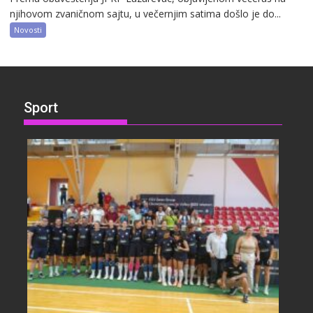
njihovom zvaničnom sajtu, u večernjim satima došlo je do...
Novosti
Sport