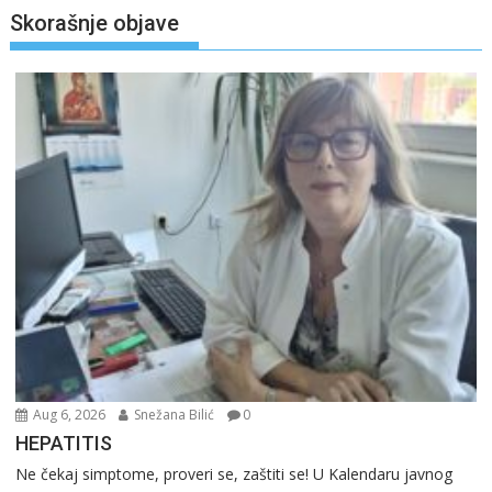
Skorašnje objave
Aug 6, 2026
Snežana Bilić
0
HEPATITIS
Ne čekaj simptome, proveri se, zaštiti se! U Kalendaru javnog