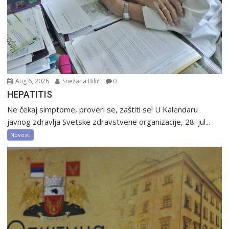
Aug 6, 2026
Snežana Bilić
0
HEPATITIS
Ne čekaj simptome, proveri se, zaštiti se! U Kalendaru
javnog zdravlja Svetske zdravstvene organizacije, 28. jul...
Novosti