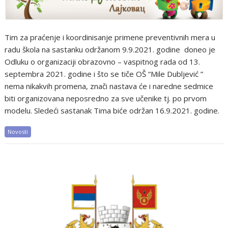
Tim za praćenje i koordinisanje primene preventivnih mera u
radu škola na sastanku održanom 9.9.2021. godine doneo je
Odluku o organizaciji obrazovno – vaspitnog rada od 13.
septembra 2021. godine i što se tiče OŠ “Mile Dubljević ”
nema nikakvih promena, znači nastava će i naredne sedmice
biti organizovana neposredno za sve učenike tj. po prvom
modelu. Sledeći sastanak Tima biće održan 16.9.2021. godine.
Novosti