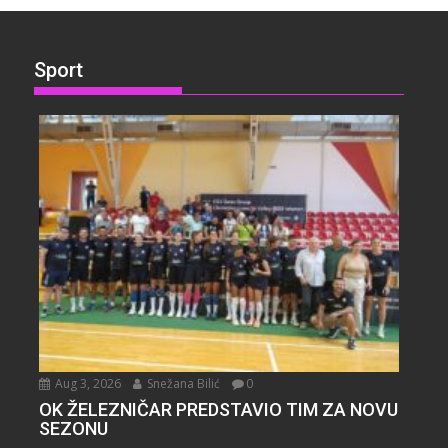
Sport
Aug 3, 2026
Snežana Bilić
0
OK ŽELEZNIČAR PREDSTAVIO TIM ZA NOVU
SEZONU