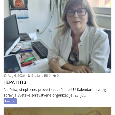
Aug 6, 2026
Snežana Bilić
0
HEPATITIS
Ne čekaj simptome, proveri se, zaštiti se! U Kalendaru javnog
zdravlja Svetske zdravstvene organizacije, 28. jul...
Novosti