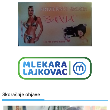
Skorašnje objave