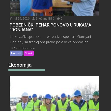
Jul 29, 2026
Snežana Bilić
0
POBEDNIČKI PEHAR PONOVO U RUKAMA
“DONJANA”
Lajkovački sportsko – rekreativni spektakl Gornjani –
Donjani, sa tradicjiom preko pola veka obnovljen
nakon nepunu...
Novosti
Sport
Ekonomija