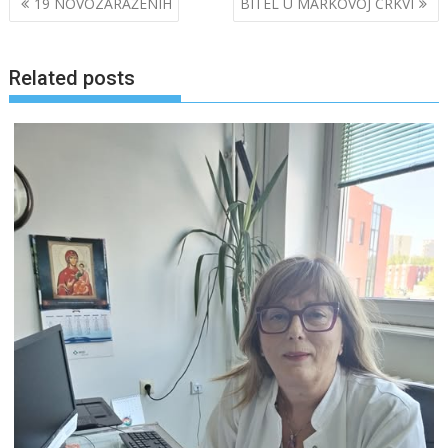
19 NOVOZARAŽENIH
BITEL U MARKOVOJ CRKVI
navigation
Related posts