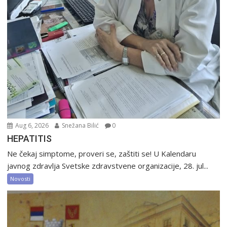
Aug 6, 2026
Snežana Bilić
0
HEPATITIS
Ne čekaj simptome, proveri se, zaštiti se! U Kalendaru
javnog zdravlja Svetske zdravstvene organizacije, 28. jul...
Novosti