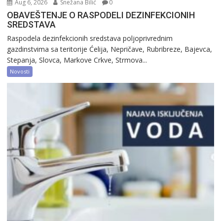
Aug 6, 2026
Snežana Bilić
0
OBAVEŠTENJE O RASPODELI DEZINFEKCIONIH
SREDSTAVA
Raspodela dezinfekcionih sredstava poljoprivrednim
gazdinstvima sa teritorije Ćelija, Nepričave, Rubribreze, Bajevca,
Stepanja, Slovca, Markove Crkve, Strmova...
Novosti