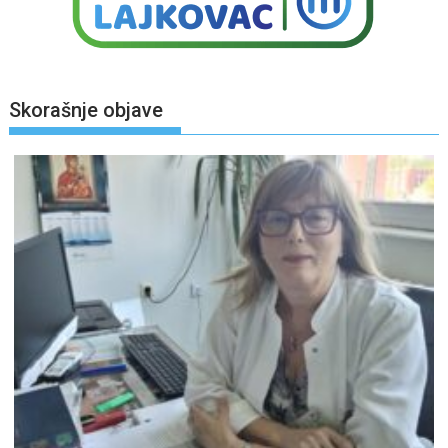
Skorašnje objave