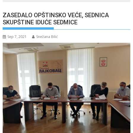
ZASEDALO OPŠTINSKO VEĆE, SEDNICA
SKUPŠTINE IDUĆE SEDMICE
Sep 7, 2021
Snežana Bilić