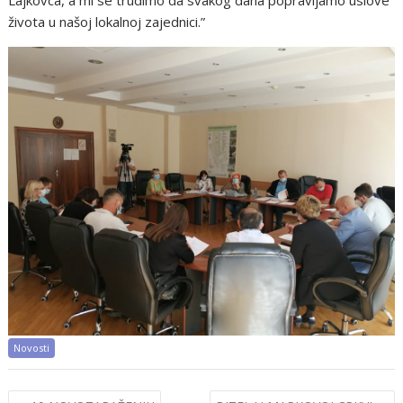
života u našoj lokalnoj zajednici.”
Novosti
Post