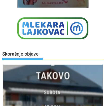
Skorašnje objave