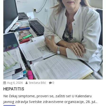
Aug 6, 2026
Snežana Bilić
0
HEPATITIS
Ne čekaj simptome, proveri se, zaštiti se! U Kalendaru
javnog zdravlja Svetske zdravstvene organizacije, 28. jul...