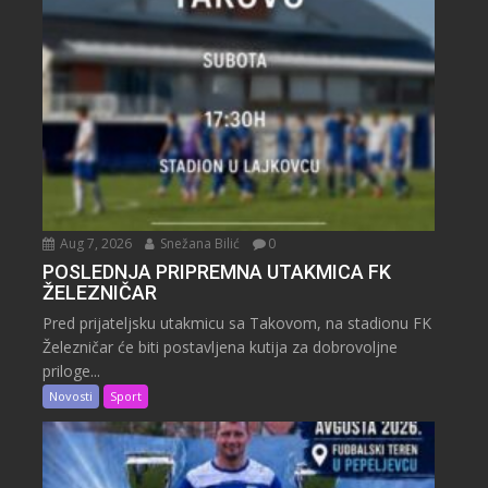
Aug 7, 2026
Snežana Bilić
0
POSLEDNJA PRIPREMNA UTAKMICA FK
ŽELEZNIČAR
Pred prijateljsku utakmicu sa Takovom, na stadionu FK
Železničar će biti postavljena kutija za dobrovoljne
priloge...
Novosti
Sport