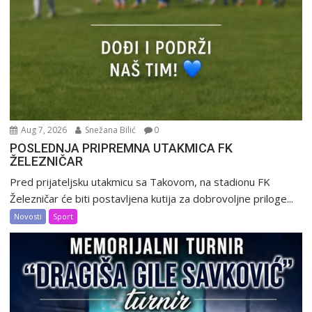
Aug 7, 2026
Snežana Bilić
0
POSLEDNJA PRIPREMNA UTAKMICA FK
ŽELEZNIČAR
Pred prijateljsku utakmicu sa Takovom, na stadionu FK
Železničar će biti postavljena kutija za dobrovoljne priloge...
Novosti
Sport