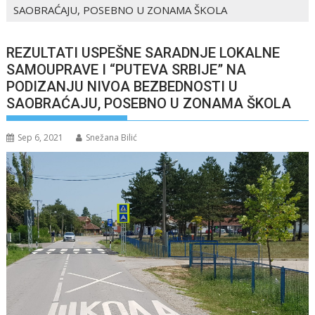
SAOBRAĆAJU, POSEBNO U ZONAMA ŠKOLA
REZULTATI USPEŠNE SARADNJE LOKALNE
SAMOUPRAVE I “PUTEVA SRBIJE” NA
PODIZANJU NIVOA BEZBEDNOSTI U
SAOBRAĆAJU, POSEBNO U ZONAMA ŠKOLA
Sep 6, 2021
Snežana Bilić