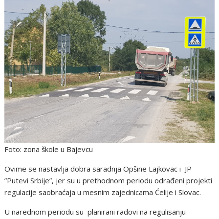
Foto: zona škole u Bajevcu
Ovime se nastavlja dobra saradnja Opšine Lajkovac i JP
”Putevi Srbije”, jer su u prethodnom periodu odrađeni projekti
regulacije saobraćaja u mesnim zajednicama Ćelije i Slovac.
U narednom periodu su planirani radovi na regulisanju