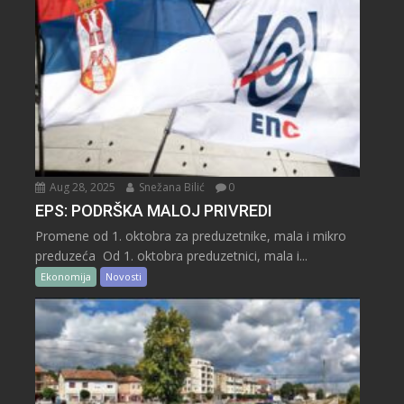
Aug 28, 2025
Snežana Bilić
0
EPS: PODRŠKA MALOJ PRIVREDI
Promene od 1. oktobra za preduzetnike, mala i mikro
preduzeća Od 1. oktobra preduzetnici, mala i...
Ekonomija
Novosti