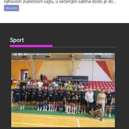
njihovom zvaničnom sajtu, u večernjim satima došlo je do...
Novosti
Sport