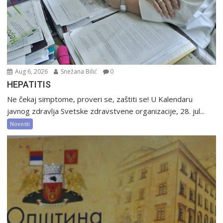
Aug 6, 2026
Snežana Bilić
0
HEPATITIS
Ne čekaj simptome, proveri se, zaštiti se! U Kalendaru
javnog zdravlja Svetske zdravstvene organizacije, 28. jul...
Novosti