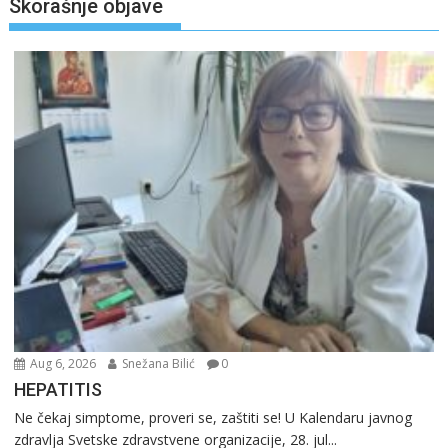
Skorašnje objave
Aug 6, 2026
Snežana Bilić
0
HEPATITIS
Ne čekaj simptome, proveri se, zaštiti se! U Kalendaru javnog
zdravlja Svetske zdravstvene organizacije, 28. jul...