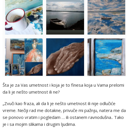
Šta je za Vas umetnost i koja je to finesa koja u Vama prelomi
da li je nešto umetnost ili ne?
„Zvuči kao fraza, ali da li je nešto umetnost ili nije odlučiće
vreme. Nečiji rad me dotakne, privuče mi pažnju, natera me da
se ponovo vratim i pogledam … ili ostanem ravnodušna.. Tako
je i sa mojim slikama i drugim ljudima.