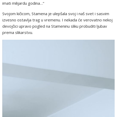
imati milijardu godina…“
Svojom kičicom, Stamena je ulepšala svoj i naš svet i sasvim
izvesno ostavlja trag u vremenu. I nekada će verovatno nekoj
devojčici upravo pogled na Stameninu sliku probuditi ljubav
prema slikarstvu.