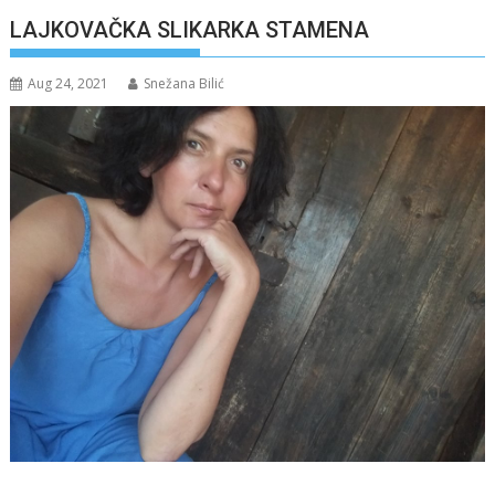
LAJKOVAČKA SLIKARKA STAMENA
Aug 24, 2021
Snežana Bilić