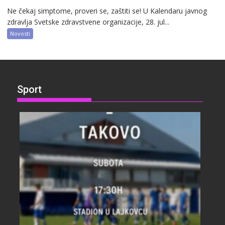
Ne čekaj simptome, proveri se, zaštiti se! U Kalendaru javnog
zdravlja Svetske zdravstvene organizacije, 28. jul...
Novosti
Sport