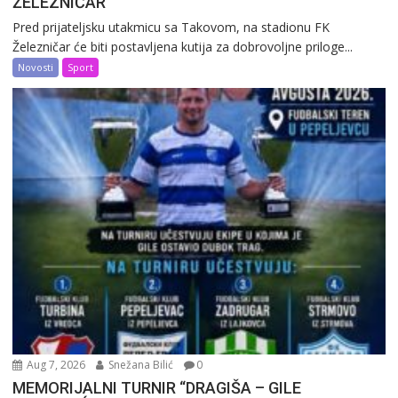
ŽELEZNIČAR
Pred prijateljsku utakmicu sa Takovom, na stadionu FK
Železničar će biti postavljena kutija za dobrovoljne priloge...
Novosti
Sport
Aug 7, 2026
Snežana Bilić
0
MEMORIJALNI TURNIR “DRAGIŠA – GILE