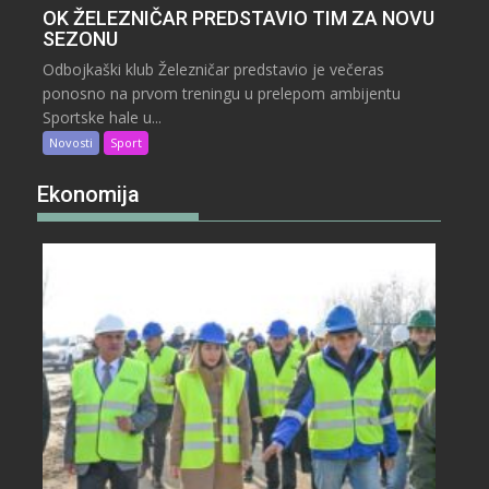
OK ŽELEZNIČAR PREDSTAVIO TIM ZA NOVU
SEZONU
Odbojkaški klub Železničar predstavio je večeras
ponosno na prvom treningu u prelepom ambijentu
Sportske hale u...
Novosti
Sport
Ekonomija