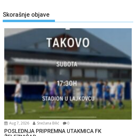
Skorašnje objave
Aug 7, 2026
Snežana Bilić
0
POSLEDNJA PRIPREMNA UTAKMICA FK