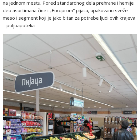
na jednom mestu. Pored standardnog dela prehrane i hemije
deo asortimana čine i „Europrom“ pijaca, upakovano sveže
meso i segment koji je jako bitan za potrebe ljudi ovih krajeva
– poljoapoteka.