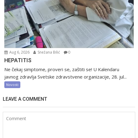
Aug 6, 2026
Snežana Bilić
0
HEPATITIS
Ne čekaj simptome, proveri se, zaštiti se! U Kalendaru
javnog zdravlja Svetske zdravstvene organizacije, 28. jul...
Novosti
LEAVE A COMMENT