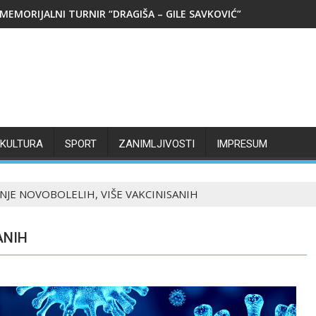
MEMORIJALNI TURNIR “DRAGIŠA – GILE SAVKOVIĆ”
KULTURA
SPORT
ZANIMLJIVOSTI
IMPRESUM
NJE NOVOBOLELIH, VIŠE VAKCINISANIH
ANIH