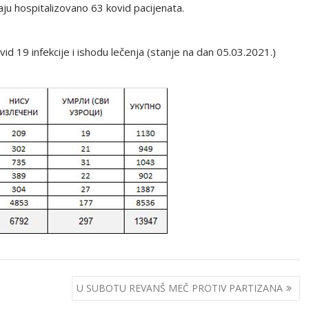
ju hospitalizovano 63 kovid pacijenata.
id 19 infekcije i ishodu lečenja (stanje na dan 05.03.2021.)
U SUBOTU REVANŠ MEČ PROTIV PARTIZANA