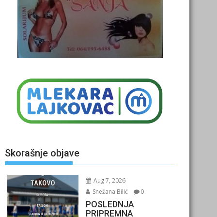
Skorašnje objave
Aug 7, 2026
Snežana Bilić
0
POSLEDNJA
PRIPREMNA