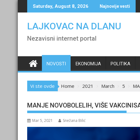
Skip
Saturday, August 8, 2026
Najnovije vesti
to
content
LAJKOVAC NA DLANU
Nezavisni internet portal
NOVOSTI
EKONOMIJA
POLITIKA
Vi ste ovde
Home
2021
March
5
MA
MANJE NOVOBOLELIH, VIŠE VAKCINIS
Mar 5, 2021
Snežana Bilić