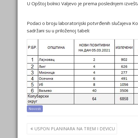
U Opštoj bolnici Valjevo je prema poslednjem izvešta
Podaci o broju laboratorijski potvrđenih slučajeva Kov
sadržani su u priloženoj tabeli:
Novosti
Post
USPON PLANINARA NA TREM I DEVICU
navigation