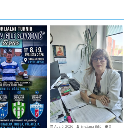
Aug 6, 2026
Snežana Bilić
0