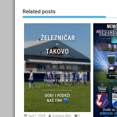
Related posts
Aug 7, 2026
Snežana Bilić
0