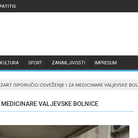
PATITIS
KULTURA
SPORT
ZANIMLJIVOSTI
IMPRESUM
ZART ISPORUČIO OSVEŽENJE I ZA MEDICINARE VALJEVSKE BO
 MEDICINARE VALJEVSKE BOLNICE