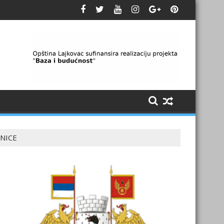
LNICE