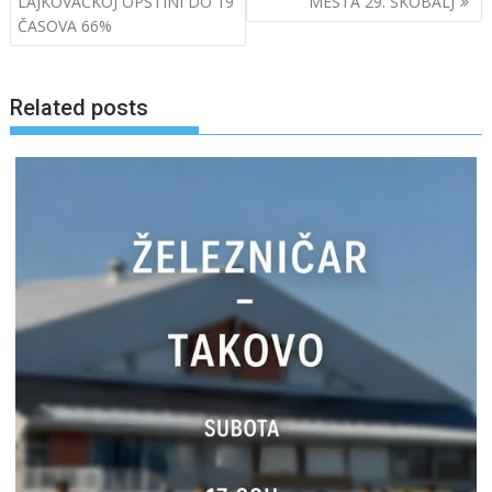
LAJKOVAČKOJ OPŠTINI DO 19
MESTA 29. SKOBALJ
ČASOVA 66%
Related posts