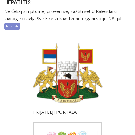
HEPATITIS
Ne čekaj simptome, proveri se, zaštiti se! U Kalendaru
javnog zdravlja Svetske zdravstvene organizacije, 28. jul...
Novosti
PRIJATELJI PORTALA