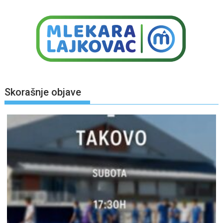
Skorašnje objave