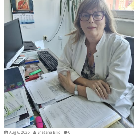
Aug 6, 2026
Snežana Bilić
0