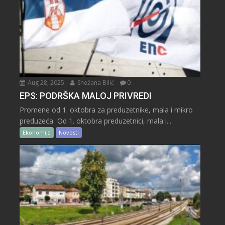
Aug 28, 2025
Snežana Bilić
0
EPS: PODRŠKA MALOJ PRIVREDI
Promene od 1. oktobra za preduzetnike, mala i mikro
preduzeća Od 1. oktobra preduzetnici, mala i...
Ekonomija
Novosti