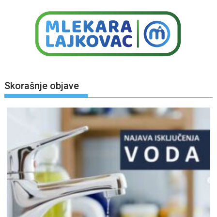
Skorašnje objave