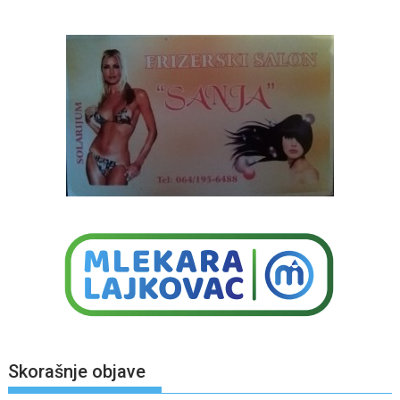
Skorašnje objave