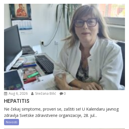
Aug 6, 2026
Snežana Bilić
0
HEPATITIS
Ne čekaj simptome, proveri se, zaštiti se! U Kalendaru javnog
zdravlja Svetske zdravstvene organizacije, 28. jul...
Novosti