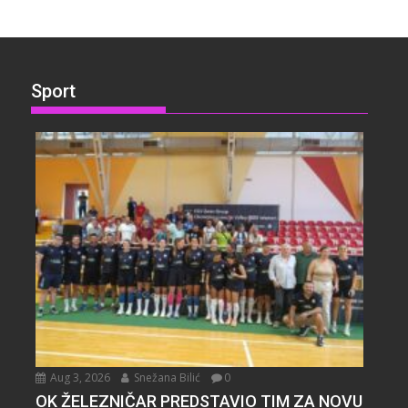
Sport
Aug 3, 2026
Snežana Bilić
0
OK ŽELEZNIČAR PREDSTAVIO TIM ZA NOVU