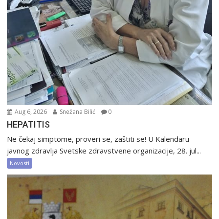
Aug 6, 2026
Snežana Bilić
0
HEPATITIS
Ne čekaj simptome, proveri se, zaštiti se! U Kalendaru
javnog zdravlja Svetske zdravstvene organizacije, 28. jul...
Novosti