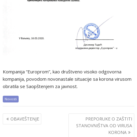
Kompanija “Europrom”, kao društveno visoko odgovorna
kompanija, povodom novonastale situacije sa korona virusom
obratila se Saopštenjem za javnost.
Novosti
Post
OBAVEŠTENJE
PREPORUKE O ZAŠTITI
navigation
STANOVNIŠTVA OD VIRUSA
KORONA