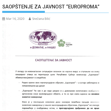
SAOPŠTENJE ZA JAVNOST “EUROPROMA”
Mar 16, 2020
Snežana Bilić