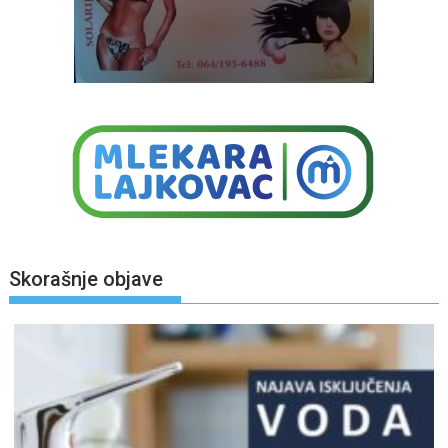
Skorašnje objave