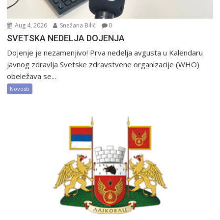
Aug 4, 2026
Snežana Bilić
0
SVETSKA NEDELJA DOJENJA
Dojenje je nezamenjivo! Prva nedelja avgusta u Kalendaru
javnog zdravlja Svetske zdravstvene organizacije (WHO)
obeležava se...
Novosti