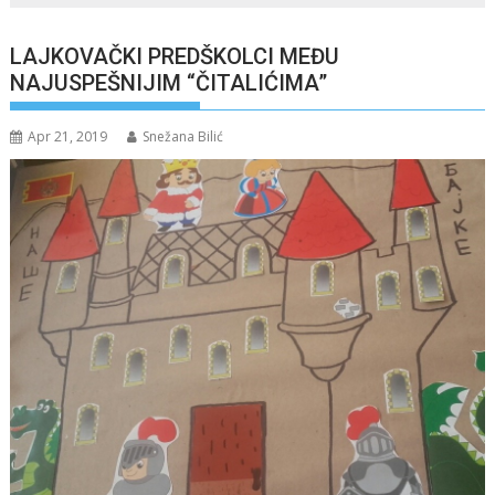
LAJKOVAČKI PREDŠKOLCI MEĐU
NAJUSPEŠNIJIM “ČITALIĆIMA”
Apr 21, 2019
Snežana Bilić