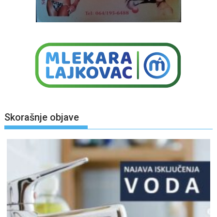
Skorašnje objave