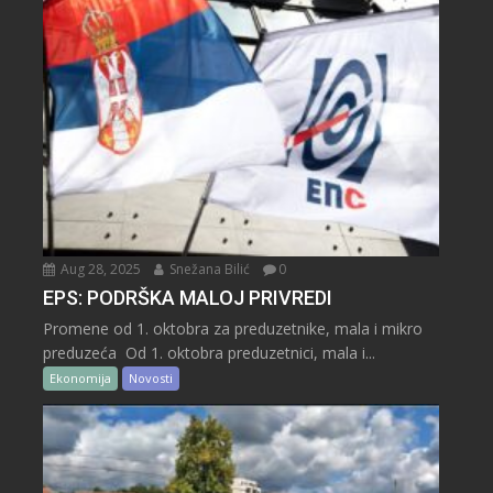
Aug 28, 2025
Snežana Bilić
0
EPS: PODRŠKA MALOJ PRIVREDI
Promene od 1. oktobra za preduzetnike, mala i mikro
preduzeća Od 1. oktobra preduzetnici, mala i...
Ekonomija
Novosti