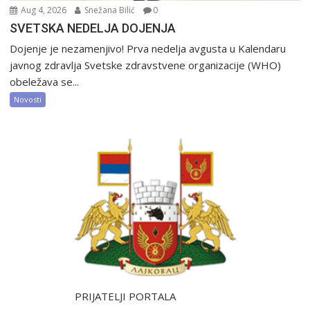
Aug 4, 2026
Snežana Bilić
0
SVETSKA NEDELJA DOJENJA
Dojenje je nezamenjivo! Prva nedelja avgusta u Kalendaru
javnog zdravlja Svetske zdravstvene organizacije (WHO)
obeležava se...
Novosti
PRIJATELJI PORTALA