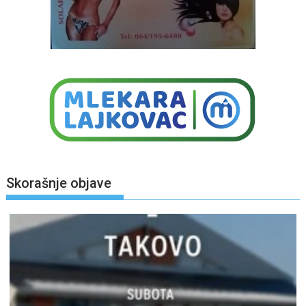
Skorašnje objave