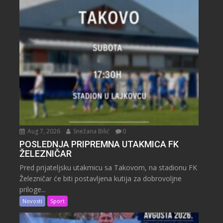
Aug 7, 2026
Snežana Bilić
0
POSLEDNJA PRIPREMNA UTAKMICA FK
ŽELEZNIČAR
Pred prijateljsku utakmicu sa Takovom, na stadionu FK
Železničar će biti postavljena kutija za dobrovoljne
priloge...
Novosti
Sport