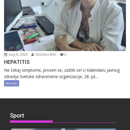
Aug 6, 2026
Snežana Bilić
0
HEPATITIS
Ne čekaj simptome, proveri se, zaštiti se! U Kalendaru javnog
zdravlja Svetske zdravstvene organizacije, 28. jul...
Novosti
Sport