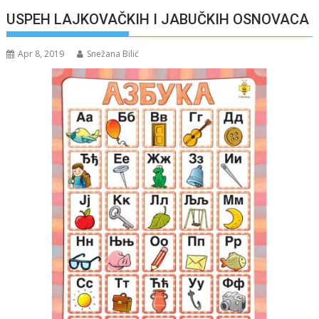
USPEH LAJKOVAČKIH I JABUČKIH OSNOVACA
Apr 8, 2019
Snežana Bilić