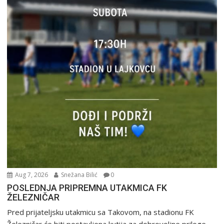
Aug 7, 2026
Snežana Bilić
0
POSLEDNJA PRIPREMNA UTAKMICA FK
ŽELEZNIČAR
Pred prijateljsku utakmicu sa Takovom, na stadionu FK