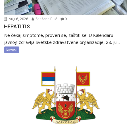
Aug 6, 2026
Snežana Bilić
0
HEPATITIS
Ne čekaj simptome, proveri se, zaštiti se! U Kalendaru
javnog zdravlja Svetske zdravstvene organizacije, 28. jul...
Novosti