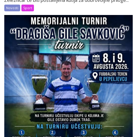
Železničar će biti postavljena kutija za dobrovoljne priloge...
Novosti
Sport