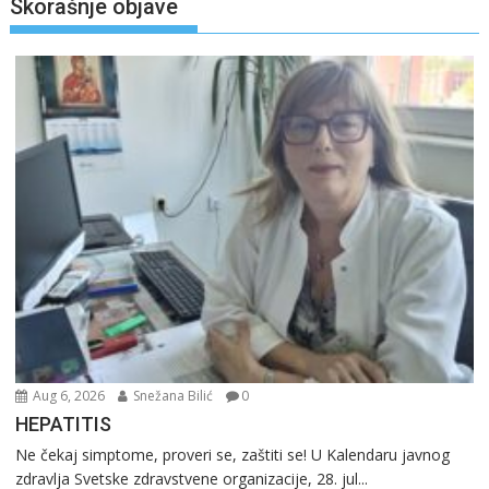
Skorašnje objave
Aug 6, 2026
Snežana Bilić
0
HEPATITIS
Ne čekaj simptome, proveri se, zaštiti se! U Kalendaru javnog
zdravlja Svetske zdravstvene organizacije, 28. jul...