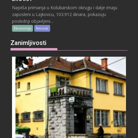
Najviša primanja u Kolubarskom okrugu i dalje imaju
zaposleni u Lajkovcu, 103.912 dinara, pokazuju
poslednji objavljeni...
Ekonomija
Novosti
Zanimljivosti