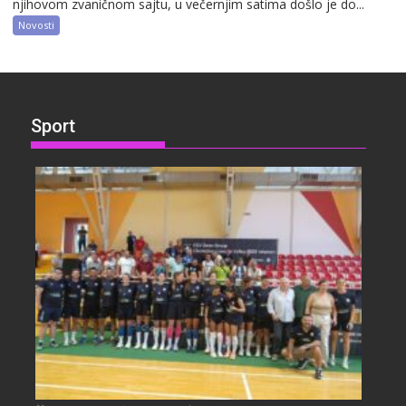
njihovom zvaničnom sajtu, u večernjim satima došlo je do...
Novosti
Sport