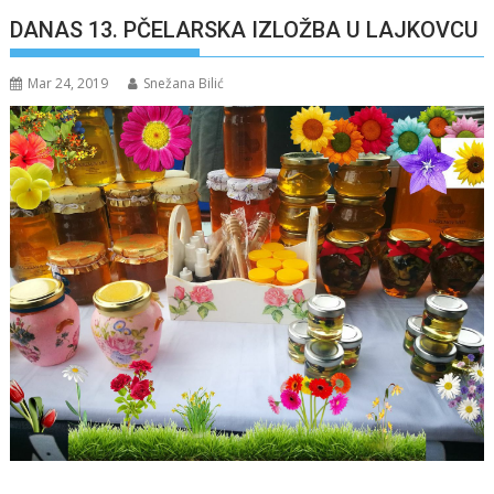
DANAS 13. PČELARSKA IZLOŽBA U LAJKOVCU
Mar 24, 2019
Snežana Bilić