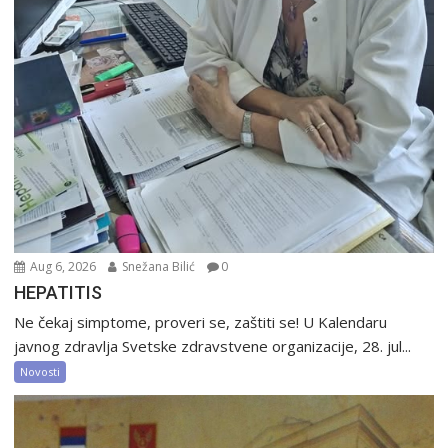
Aug 6, 2026
Snežana Bilić
0
HEPATITIS
Ne čekaj simptome, proveri se, zaštiti se! U Kalendaru
javnog zdravlja Svetske zdravstvene organizacije, 28. jul...
Novosti