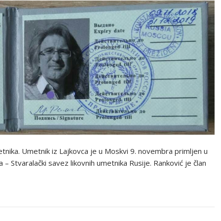
etnika. Umetnik iz Lajkovca je u Moskvi 9. novembra primljen u
– Stvaralački savez likovnih umetnika Rusije. Ranković je član