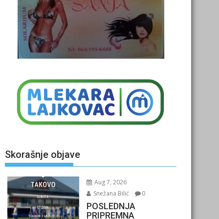
Skorašnje objave
Aug 7, 2026
Snežana Bilić
0
POSLEDNJA
PRIPREMNA