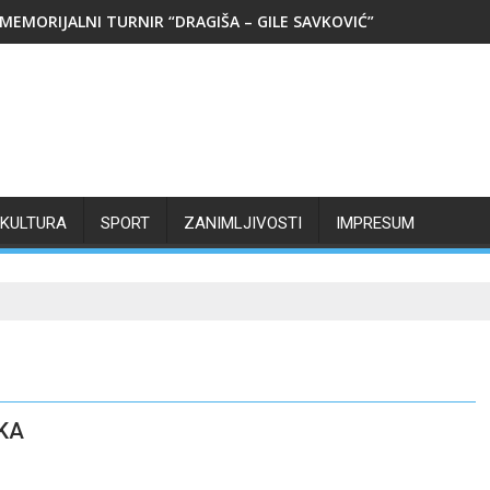
MEMORIJALNI TURNIR “DRAGIŠA – GILE SAVKOVIĆ”
KULTURA
SPORT
ZANIMLJIVOSTI
IMPRESUM
KA