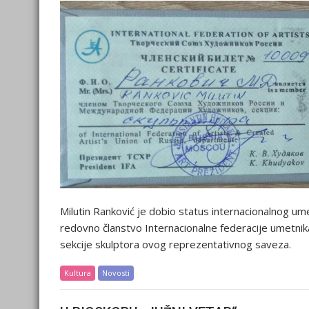
Milutin Ranković je dobio status internacionalnog um
redovno članstvo Internacionalne federacije umetnika 
sekcije skulptora ovog reprezentativnog saveza.
Kultura
Novosti