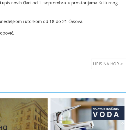
i upis novih člani od 1. septembra. u prostorijama Kulturnog
nedeljkom i utorkom od 18 do 21 časova.
opović.
UPIS NA HOR