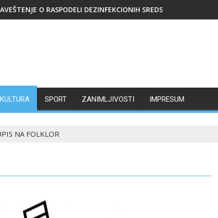
AVEŠTENJE O RASPODELI DEZINFEKCIONIH SREDSTAVA
KULTURA
SPORT
ZANIMLJIVOSTI
IMPRESUM
UPIS NA FOLKLOR