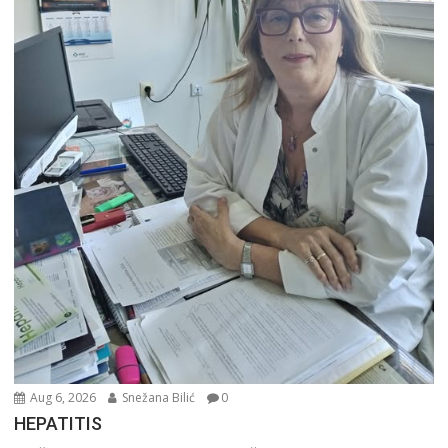
Aug 6, 2026
Snežana Bilić
0
HEPATITIS