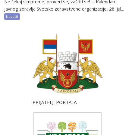
Ne čekaj simptome, proveri se, zaštiti se! U Kalendaru
javnog zdravlja Svetske zdravstvene organizacije, 28. jul...
Novosti
PRIJATELJI PORTALA