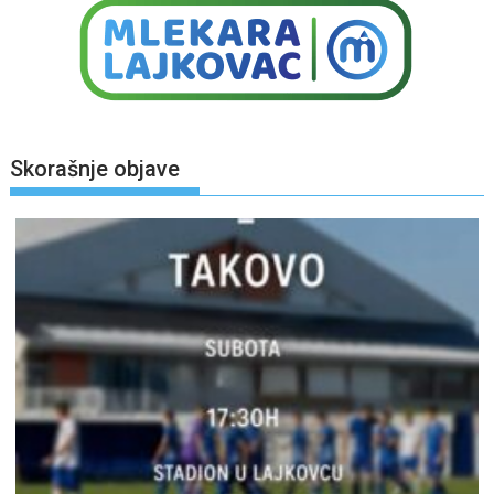
Skorašnje objave