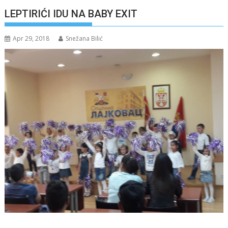
LEPTIRIĆI IDU NA BABY EXIT
Apr 29, 2018
Snežana Bilić